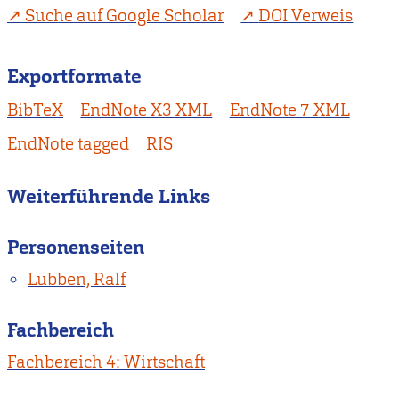
Suche auf Google Scholar
DOI Verweis
Exportformate
BibTeX
EndNote X3 XML
EndNote 7 XML
EndNote tagged
RIS
Weiterführende Links
Personenseiten
Lübben, Ralf
Fachbereich
Fachbereich 4: Wirtschaft