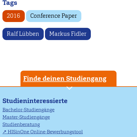
Tags
2016
Conference Paper
Ralf Lübben
Markus Fidler
Finde deinen Studiengang
Studieninteressierte
Bachelor-Studiengänge
Master-Studiengänge
Studienberatung
HISinOne Online-Bewerbungstool