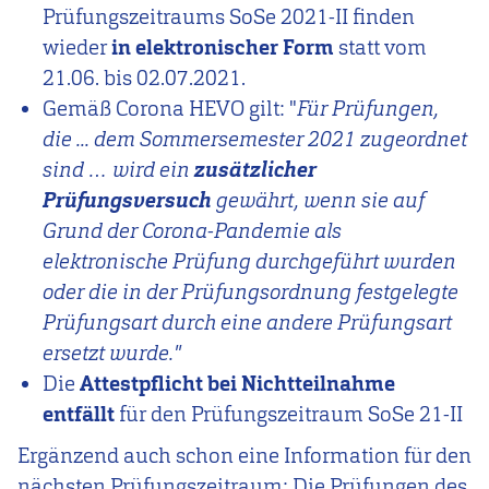
Prüfungszeitraums SoSe 2021-II finden
wieder
in elektronischer Form
statt vom
21.06. bis 02.07.2021.
Gemäß Corona HEVO gilt: "
Für Prüfungen,
die ... dem Sommersemester 2021 zugeordnet
sind … wird ein
zusätzlicher
Prüfungsversuch
gewährt, wenn sie auf
Grund der Corona-Pandemie als
elektronische Prüfung durchgeführt wurden
oder die in der Prüfungsordnung festgelegte
Prüfungsart durch eine andere Prüfungsart
ersetzt wurde."
Die
Attestpflicht bei Nichtteilnahme
entfällt
für den Prüfungszeitraum SoSe 21-II
Ergänzend auch schon eine Information für den
nächsten Prüfungszeitraum: Die Prüfungen des