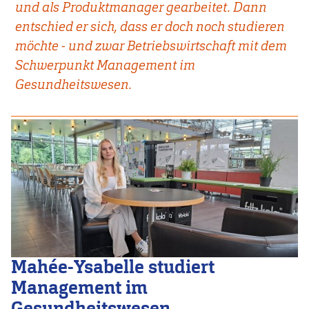
und als Produktmanager gearbeitet. Dann
entschied er sich, dass er doch noch studieren
möchte - und zwar Betriebswirtschaft mit dem
Schwerpunkt Management im
Gesundheitswesen.
Mahée-Ysabelle studiert
Management im
Gesundheitswesen