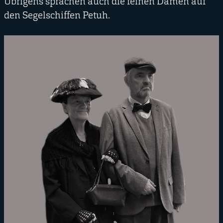
Übrigens sprachen auch die feinen Damen auf
den Segelschiffen Petuh.