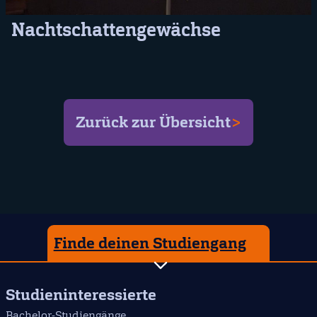
Nachtschattengewächse
Zurück zur Übersicht
Finde deinen Studiengang
Studieninteressierte
Bachelor-Studiengänge