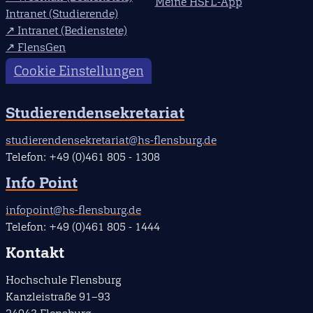
Meine HSFL-App
Intranet (Studierende)
Intranet (Bedienstete)
FlensGen
Cookie Einstellungen
Studierendensekretariat
studierendensekretariat@hs-flensburg.de
Telefon: +49 (0)461 805 - 1308
Info Point
infopoint@hs-flensburg.de
Telefon: +49 (0)461 805 - 1444
Kontakt
Hochschule Flensburg
Kanzleistraße 91–93