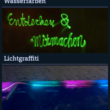
Wasserfarben
Lichtgraffiti