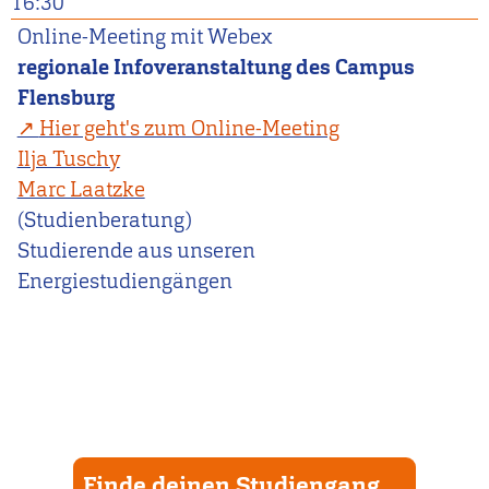
16:30
Online-Meeting mit Webex
regionale Infoveranstaltung des Campus
Flensburg
Hier geht's zum Online-Meeting
Ilja Tuschy
Marc Laatzke
(Studienberatung)
Studierende aus unseren
Energiestudiengängen
Finde deinen Studiengang