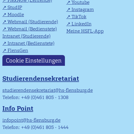
FlexNow (Lehrende)
Youtube
StudIP
Instagram
Moodle
TikTok
Webmail (Studierende)
LinkedIn
Webmail (Bedienstete)
Meine HSFL-App
Intranet (Studierende)
Intranet (Bedienstete)
FlensGen
Cookie Einstellungen
Studierendensekretariat
studierendensekretariat@hs-flensburg.de
Telefon: +49 (0)461 805 - 1308
Info Point
infopoint@hs-flensburg.de
Telefon: +49 (0)461 805 - 1444