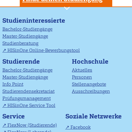
Studieninteressierte
Bachelor-Studiengänge
Master-Studiengänge
Studienberatung
HISinOne Online-Bewerbungstool
Studierende
Hochschule
Bachelor-Studiengänge
Aktuelles
Master-Studiengänge
Personen
Info Point
Stellenangebote
Studierendensekretariat
Ausschreibungen
Prüfungsmanagement
HISinOne Service Tool
Soziale Netzwerke
Service
FlexNow (Studierende)
Facebook