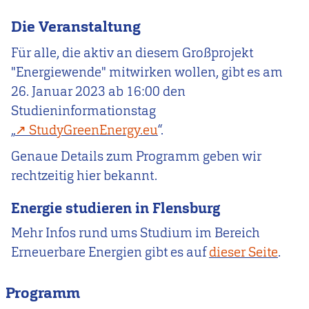
Die Veranstaltung
Für alle, die aktiv an diesem Großprojekt
"Energiewende" mitwirken wollen, gibt es
am
26. Januar 2023 ab 16:00 den
Studieninformationstag
„
StudyGreenEnergy.eu
“.
Genaue Details zum Programm geben wir
rechtzeitig hier bekannt.
Energie studieren in Flensburg
Mehr Infos rund ums Studium im Bereich
Erneuerbare Energien gibt es auf
dieser Seite
.
Programm