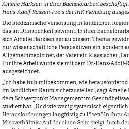
Amelie Harksen in ihrer Bachelorarbeit beschäftigt.
Hans-Adolf-Rossen-Preis der IHK Flensburg ausgez
Die medizinische Versorgung in ländlichen Region
das an Dringlichkeit gewinnt. In ihrer Bachelorar
sich Amelie Harksen genau diesem Thema gewidmet
nur wissenschaftliche Perspektiven ein, sondern a
Allgemeinmediziner, der Vater ein klassischer „Lan
Für ihre Arbeit wurde sie mit dem Dr.-Hans-Adolf-
ausgezeichnet.
„Ich habe früh mitbekommen, wie herausfordernd e
im ländlichen Raum sicherzustellen“, sagt Amelie
dem Schwerpunkt Management im Gesundheitswes
studiert hat. „Und wie wenig systemisch eigentlich
Herausforderungen langfristig zu lösen.“ In ihrer A
Missverhältnis: Auf der einen Seite steigt durch 