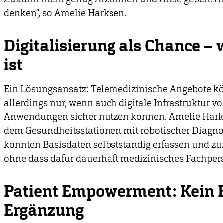
denken“, so Amelie Harksen.
Digitalisierung als Chance –
ist
Ein Lösungsansatz: Telemedizinische Angebote k
allerdings nur, wenn auch digitale Infrastruktur v
Anwendungen sicher nutzen können. Amelie Harksen
dem Gesundheitsstationen mit robotischer Diagnos
könnten Basisdaten selbstständig erfassen und zu
ohne dass dafür dauerhaft medizinisches Fachpers
Patient Empowerment: Kein E
Ergänzung