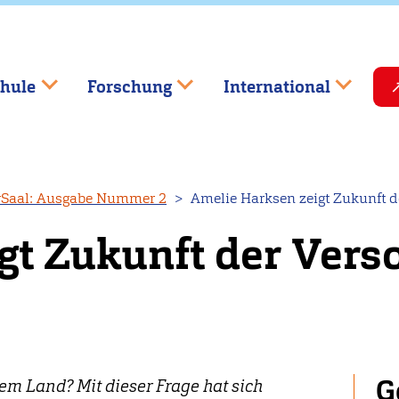
hule
Forschung
International
Saal: Ausgabe Nummer 2
Amelie Harksen zeigt Zukunft 
gt Zukunft der Vers
G
em Land? Mit dieser Frage hat sich