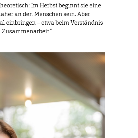
heoretisch: Im Herbst beginnt sie eine
 näher an den Menschen sein. Aber
l einbringen – etwa beim Verständnis
le Zusammenarbeit.“