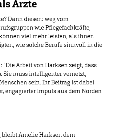
ls Ärzte
fte? Dann diesen: weg vom
erufsgruppen wie Pflegefachkräfte,
önnen viel mehr leisten, als ihnen
igten, wie solche Berufe sinnvoll in die
 "Die Arbeit von Harksen zeigt, dass
Sie muss intelligenter vernetzt,
Menschen sein. Ihr Beitrag ist dabei
ger, engagierter Impuls aus dem Norden
 bleibt Amelie Harksen dem