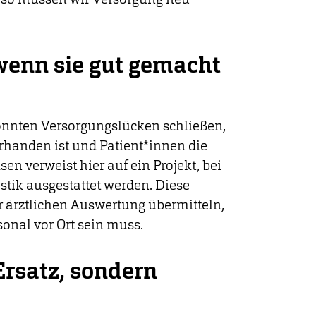
 wenn sie gut gemacht
önnten Versorgungslücken schließen,
orhanden ist und Patient*innen die
 verweist hier auf ein Projekt, bei
tik ausgestattet werden. Diese
r ärztlichen Auswertung übermitteln,
onal vor Ort sein muss.
rsatz, sondern