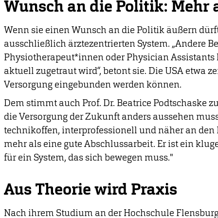
Wunsch an die Politik: Mehr a
Wenn sie einen Wunsch an die Politik äußern dür
ausschließlich ärztezentrierten System. „Andere B
Physiotherapeut*innen oder Physician Assistants k
aktuell zugetraut wird“, betont sie. Die USA etwa ze
Versorgung eingebunden werden können.
Dem stimmt auch Prof. Dr. Beatrice Podtschaske zu:
die Versorgung der Zukunft anders aussehen muss. 
technikoffen, interprofessionell und näher an den 
mehr als eine gute Abschlussarbeit. Er ist ein klu
für ein System, das sich bewegen muss."
Aus Theorie wird Praxis
Nach ihrem Studium an der Hochschule Flensburg