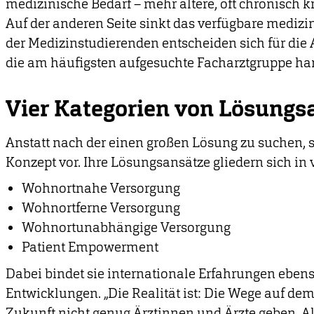
medizinische Bedarf – mehr ältere, oft chronisch
Auf der anderen Seite sinkt das verfügbare medizi
der Medizinstudierenden entscheiden sich für die
die am häufigsten aufgesuchte Facharztgruppe ha
Vier Kategorien von Lösungs
Anstatt nach der einen großen Lösung zu suchen, 
Konzept vor. Ihre Lösungsansätze gliedern sich in v
Wohnortnahe Versorgung
Wohnortferne Versorgung
Wohnortunabhängige Versorgung
Patient Empowerment
Dabei bindet sie internationale Erfahrungen eben
Entwicklungen. „Die Realität ist: Die Wege auf dem
Zukunft nicht genug Ärztinnen und Ärzte geben. 