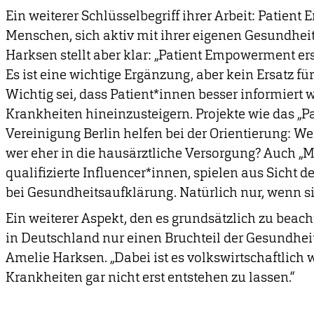
Ein weiterer Schlüsselbegriff ihrer Arbeit: Patien
Menschen, sich aktiv mit ihrer eigenen Gesundhei
Harksen stellt aber klar: „Patient Empowerment er
Es ist eine wichtige Ergänzung, aber kein Ersatz fü
Wichtig sei, dass Patient*innen
besser informiert w
Krankheiten hineinzusteigern.
Projekte wie das „P
Vereinigung Berlin helfen bei der Orientierung: W
wer eher in die hausärztliche Versorgung? Auch „M
qualifizierte Influencer*innen, spielen aus Sicht 
bei Gesundheitsaufklärung. Natürlich nur, wenn si
Ein weiterer Aspekt, den es grundsätzlich zu beacht
in Deutschland nur einen Bruchteil der Gesundheit
Amelie Harksen. „Dabei ist es volkswirtschaftlich w
Krankheiten gar nicht erst entstehen zu lassen.“