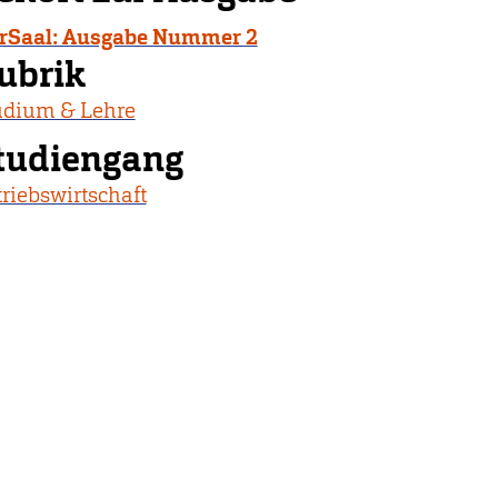
rSaal: Ausgabe Nummer 2
ubrik
udium & Lehre
tudiengang
riebswirtschaft