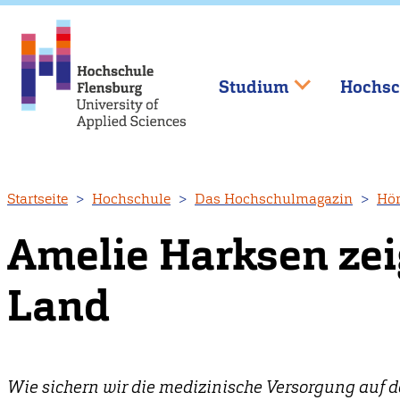
Studium
Hochsc
Direkt
Startseite
Hochschule
Das Hochschulmagazin
Hör
zum
Inhalt
Amelie Harksen zei
Land
Wie sichern wir die medizinische Versorgung auf d