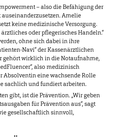
t Empowerment – also die Befähigung der
t auseinanderzusetzen. Amelie
setzt keine medizinische Versorgung.
r ärztliches oder pflegerisches Handeln.“
erden, ohne sich dabei in ihre
atienten-Navi“ der Kassenärztlichen
er gehört wirklich in die Notaufnahme,
edFluencer“, also medizinisch
der Absolventin eine wachsende Rolle
e sachlich und fundiert arbeiten.
en gibt, ist die Prävention. „Wir geben
sausgaben für Prävention aus“, sagt
ie gesellschaftlich sinnvoll,