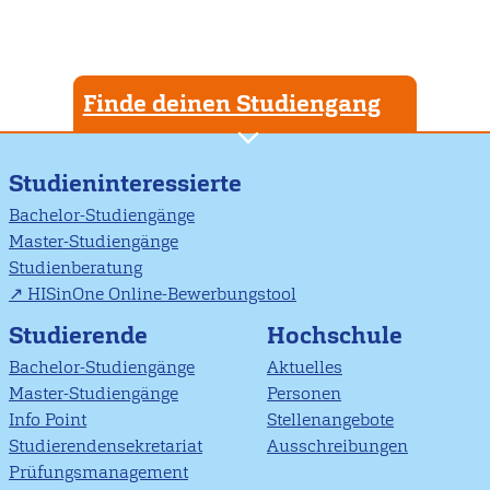
Finde deinen Studiengang
Studieninteressierte
Bachelor-Studiengänge
Master-Studiengänge
Studienberatung
HISinOne Online-Bewerbungstool
Studierende
Hochschule
Bachelor-Studiengänge
Aktuelles
Master-Studiengänge
Personen
Info Point
Stellenangebote
Studierendensekretariat
Ausschreibungen
Prüfungsmanagement