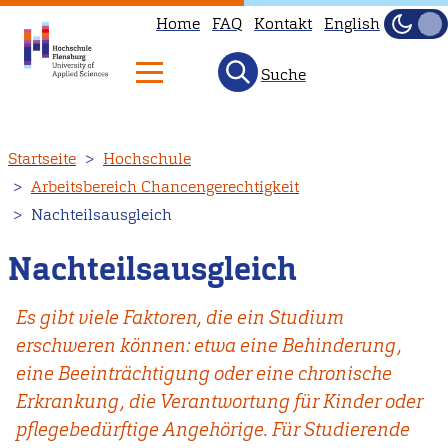
Home
FAQ
Kontakt
English
Dunke
Hell
Suche
Direkt
Startseite
Hochschule
zum
Arbeitsbereich Chancengerechtigkeit
Inhalt
Nachteilsausgleich
Nachteilsausgleich
Es gibt viele Faktoren, die ein Studium
erschweren können: etwa eine Behinderung,
eine Beeinträchtigung oder eine chronische
Erkrankung, die Verantwortung für Kinder oder
pflegebedürftige Angehörige. Für Studierende