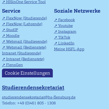
HISinOne Service Tool
Soziale Netzwerke
Service
FlexNow (Studierende)
Facebook
FlexNow (Lehrende)
Youtube
StudIP
Instagram
Moodle
TikTok
Webmail (Studierende)
LinkedIn
Webmail (Bedienstete)
Meine HSFL-App
Intranet (Studierende)
Intranet (Bedienstete)
FlensGen
Cookie Einstellungen
Studierendensekretariat
studierendensekretariat@hs-flensburg.de
Telefon: +49 (0)461 805 - 1308