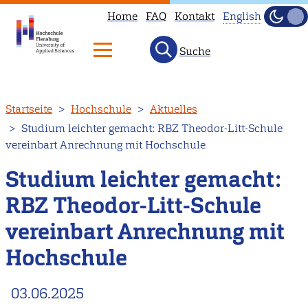
Home
FAQ
Kontakt
English
Dunke
Hell
Suche
This
page
is
Direkt
Startseite
Hochschule
Aktuelles
not
zum
Studium leichter gemacht: RBZ Theodor-Litt-Schule
available
Inhalt
vereinbart Anrechnung mit Hochschule
in
English.
Studium leichter gemacht:
Head
RBZ Theodor-Litt-Schule
to
vereinbart Anrechnung mit
our
English
Hochschule
main
page
03.06.2025
instead.