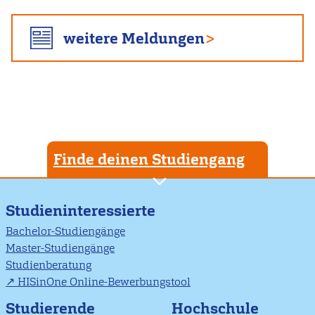
weitere Meldungen
Finde deinen Studiengang
Studieninteressierte
Bachelor-Studiengänge
Master-Studiengänge
Studienberatung
HISinOne Online-Bewerbungstool
Studierende
Hochschule