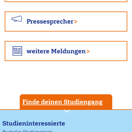
Pressesprecher
weitere Meldungen
Finde deinen Studiengang
Studieninteressierte
Bachelor-Studiengänge