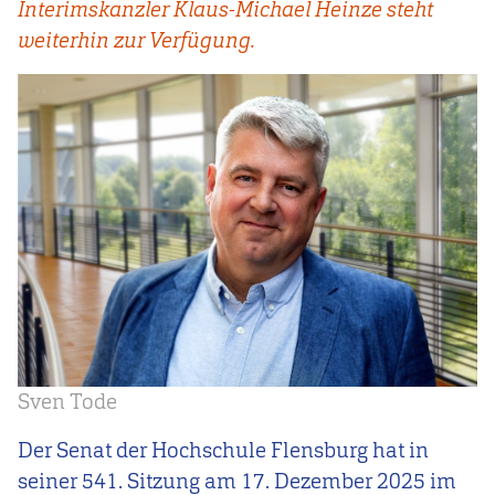
Interimskanzler Klaus-Michael Heinze steht
weiterhin zur Verfügung.
Sven Tode
Der Senat der Hochschule Flensburg hat in
seiner 541. Sitzung am 17. Dezember 2025 im