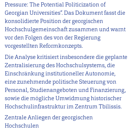
Pressure: The Potential Politicization of
Georgian Universities“. Das Dokument fasst die
konsolidierte Position der georgischen
Hochschulgemeinschaft zusammen und warnt
vor den Folgen des von der Regierung
vorgestellten Reformkonzepts.
Die Analyse kritisiert insbesondere die geplante
Zentralisierung des Hochschulsystems, die
Einschränkung institutioneller Autonomie,
eine zunehmende politische Steuerung von
Personal, Studienangeboten und Finanzierung,
sowie die mögliche Umwidmung historischer
Hochschulinfrastruktur im Zentrum Tbilissis.
Zentrale Anliegen der georgischen
Hochschulen