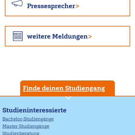
Pressesprecher
weitere Meldungen
Finde deinen Studiengang
Studieninteressierte
Bachelor-Studiengänge
Master-Studiengänge
Studienberatung