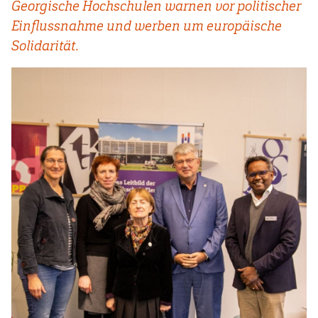
Georgische Hochschulen warnen vor politischer
Einflussnahme und werben um europäische
Solidarität.