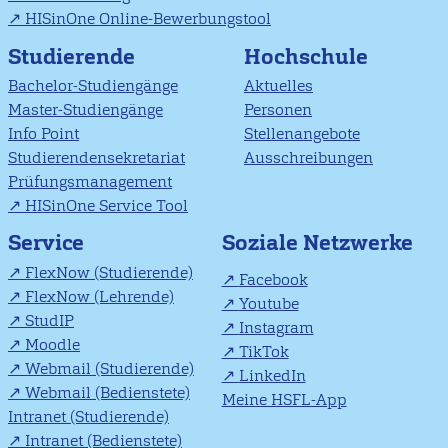
HISinOne Online-Bewerbungstool
Studierende
Hochschule
Bachelor-Studiengänge
Aktuelles
Master-Studiengänge
Personen
Info Point
Stellenangebote
Studierendensekretariat
Ausschreibungen
Prüfungsmanagement
HISinOne Service Tool
Soziale Netzwerke
Service
FlexNow (Studierende)
Facebook
FlexNow (Lehrende)
Youtube
StudIP
Instagram
Moodle
TikTok
Webmail (Studierende)
LinkedIn
Webmail (Bedienstete)
Meine HSFL-App
Intranet (Studierende)
Intranet (Bedienstete)