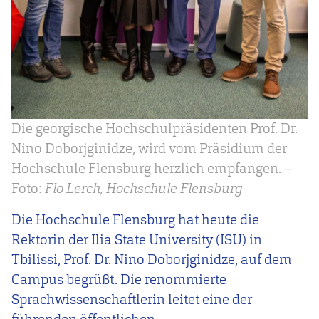
Die georgische Hochschulpräsidenten Prof. Dr.
Nino Doborjginidze, wird vom Präsidium der
Hochschule Flensburg herzlich empfangen. –
Foto:
Flo Lerch, Hochschule Flensburg
Die Hochschule Flensburg hat heute die
Rektorin der Ilia State University (ISU) in
Tbilissi, Prof. Dr. Nino Doborjginidze, auf dem
Campus begrüßt. Die renommierte
Sprachwissenschaftlerin leitet eine der