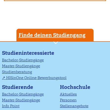
Finde deinen Studiengang
Studieninteressierte
Bachelor-Studiengänge
Master-Studiengänge
Studienberatung
HISinOne Online-Bewerbungstool
Studierende
Hochschule
Bachelor-Studiengänge
Aktuelles
Master-Studiengänge
Personen
Info Point
Stellenangebote