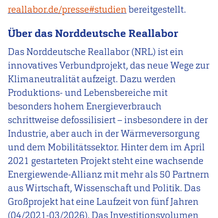
reallabor.de/presse#studien
bereitgestellt.
Über das Norddeutsche Reallabor
Das Norddeutsche Reallabor (NRL) ist ein
innovatives Verbundprojekt, das neue Wege zur
Klimaneutralität aufzeigt. Dazu werden
Produktions- und Lebensbereiche mit
besonders hohem Energieverbrauch
schrittweise defossilisiert – insbesondere in der
Industrie, aber auch in der Wärmeversorgung
und dem Mobilitätssektor. Hinter dem im April
2021 gestarteten Projekt steht eine wachsende
Energiewende-Allianz mit mehr als 50 Partnern
aus Wirtschaft, Wissenschaft und Politik. Das
Großprojekt hat eine Laufzeit von fünf Jahren
(04/2021-03/2026). Das Investitionsvolumen