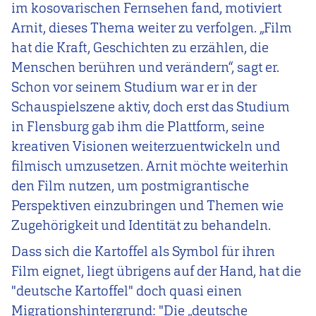
im kosovarischen Fernsehen fand, motiviert
Arnit, dieses Thema weiter zu verfolgen. „Film
hat die Kraft, Geschichten zu erzählen, die
Menschen berühren und verändern“, sagt er.
Schon vor seinem Studium war er in der
Schauspielszene aktiv, doch erst das Studium
in Flensburg gab ihm die Plattform, seine
kreativen Visionen weiterzuentwickeln und
filmisch umzusetzen. Arnit möchte weiterhin
den Film nutzen, um postmigrantische
Perspektiven einzubringen und Themen wie
Zugehörigkeit und Identität zu behandeln.
Dass sich die Kartoffel als Symbol für ihren
Film eignet, liegt übrigens auf der Hand, hat die
"deutsche Kartoffel" doch quasi einen
Migrationshintergrund: "Die „deutsche