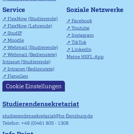
Soziale Netzwerke
Service
FlexNow (Studierende)
Facebook
FlexNow (Lehrende)
Youtube
StudIP
Instagram
Moodle
TikTok
Webmail (Studierende)
LinkedIn
Webmail (Bedienstete)
Meine HSFL-App
Intranet (Studierende)
Intranet (Bedienstete)
FlensGen
Cookie Einstellungen
Studierendensekretariat
studierendensekretariat@hs-flensburg.de
Telefon: +49 (0)461 805 - 1308