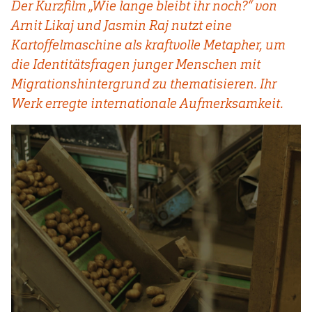
Der Kurzfilm „Wie lange bleibt ihr noch?“ von
Arnit Likaj und Jasmin Raj nutzt eine
Kartoffelmaschine als kraftvolle Metapher, um
die Identitätsfragen junger Menschen mit
Migrationshintergrund zu thematisieren. Ihr
Werk erregte internationale Aufmerksamkeit.