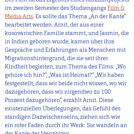
im zweiten Semester des Studiengangs
Film &
Media Arts
. Es sollte das Thema „An der Kante“
bearbeitet werden. Arnit, der aus einer
kosovarischen Familie stammt, und Jasmin, die
in Indien geboren wurde, kamen über ihre
Gespräche und Erfahrungen als Menschen mit
Migrationshintergrund, die sie seit ihrer
Kindheit begleiten, zum Thema des Films: „Wo
gehöre ich hin?“, „Was ist Heimat?“ „Wir haben
festgestellt, dass wir beide nicht wissen, wo wir
dazugehören, dass wir nirgendwo zu 100
Prozent dazugehören“, erzählt Arnit. Diese
existenziellen Überlegungen, das Gefühl des
ständigen Dazwischenseins, ziehen sich wie
ein roter Faden durch ihr Werk: Sie wandeln an
der Kante der Identitäten.