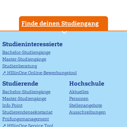
Finde deinen Studiengang
Studieninteressierte
Bachelor-Studiengänge
Master-Studiengänge
Studienberatung
HISinOne Online-Bewerbungstool
Studierende
Hochschule
Bachelor-Studiengänge
Aktuelles
Master-Studiengänge
Personen
Info Point
Stellenangebote
Studierendensekretariat
Ausschreibungen
Prüfungsmanagement
HISinOne Service Tool