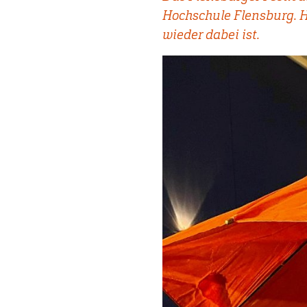
Hochschule Flensburg. H
wieder dabei ist.