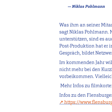
Niklas Pohlmann
Was ihm an seiner Mitarb
sagt Niklas Pohlmann. N
unterstützen, sind es au
Post-Produktion hat er
Gespräch, bildet Netzwe
Im kommenden Jahr wil
nicht mehr bei den Kurzfi
vorbeikommen. Vielleicht
Mehr Infos zu filmkorte
Infos zu den Flensburger
https://www.flensbur