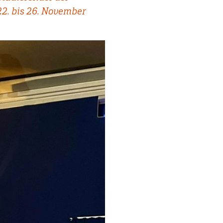
22. bis 26. November