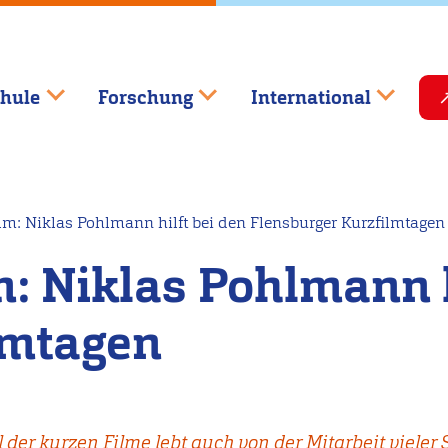
hule
Forschung
International
lm: Niklas Pohlmann hilft bei den Flensburger Kurzfilmtagen
: Niklas Pohlmann h
lmtagen
 der kurzen Filme lebt auch von der Mitarbeit vieler