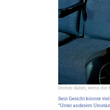
Immer dabei, wenn die K
Sein Gesicht könnte vi
"Unter anderem Umstände