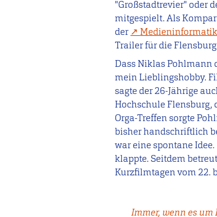
"Großstadtrevier" oder 
mitgespielt. Als Kompars
der
Medieninformati
Trailer für die Flensbur
Dass Niklas Pohlmann
mein Lieblingshobby. Fi
sagte der 26-Jährige auch
Hochschule Flensburg, d
Orga-Treffen sorgte Po
bisher handschriftlich be
war eine spontane Idee. 
klappte. Seitdem betreut
Kurzfilmtagen vom 22. 
Immer, wenn es um F