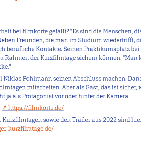
eit bei filmkorte gefällt? "Es sind die Menschen, d
eben Freunden, die man im Studium wiedertrifft, di
ch berufliche Kontakte. Seinen Praktikumsplatz bei 
 im Rahmen der Kurzfilmtage sichern können. "Man 
rke."
l Niklas Pohlmann seinen Abschluss machen. Dana
lmtagen mitarbeiten. Aber als Gast, das ist sicher, w
 ja als Protagonist vor oder hinter der Kamera.
:
https://filmkorte.de/
 Kurzfilmtagen sowie den Trailer aus 2022 sind hier
ger-kurzfilmtage.de/