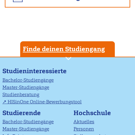
Finde deinen Studiengang
Studieninteressierte
Bachelor-Studiengänge
Master-Studiengänge
Studienberatung
HISinOne Online-Bewerbungstool
Studierende
Hochschule
Bachelor-Studiengänge
Aktuelles
Master-Studiengänge
Personen