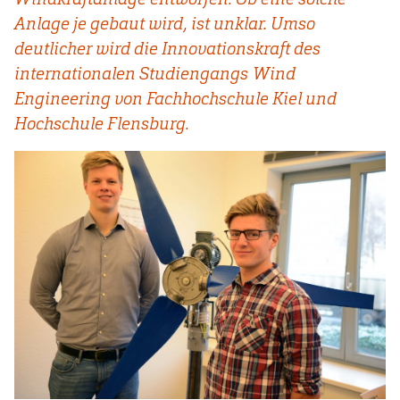
Anlage je gebaut wird, ist unklar. Umso
deutlicher wird die Innovationskraft des
internationalen Studiengangs Wind
Engineering von Fachhochschule Kiel und
Hochschule Flensburg.