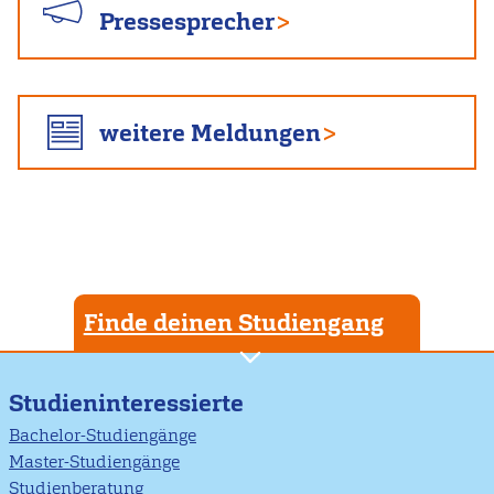
Pressesprecher
weitere Meldungen
Finde deinen Studiengang
Studieninteressierte
Bachelor-Studiengänge
Master-Studiengänge
Studienberatung