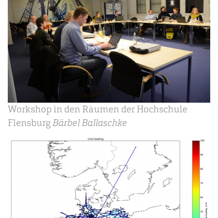
Workshop in den Räumen der Hochschule
Flensburg
Bärbel Ballaschke