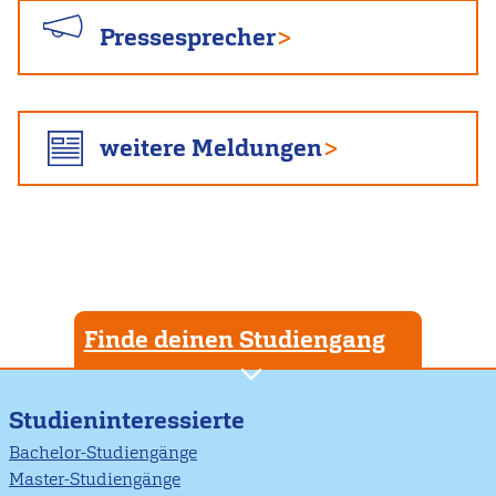
Pressesprecher
weitere Meldungen
Finde deinen Studiengang
Studieninteressierte
Bachelor-Studiengänge
Master-Studiengänge