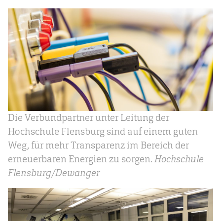
Die Verbundpartner unter Leitung der
Hochschule Flensburg sind auf einem guten
Weg, für mehr Transparenz im Bereich der
erneuerbaren Energien zu sorgen.
Hochschule
Flensburg/Dewanger