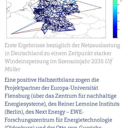
Erste Ergebnisse bezüglich der Netzauslastung
in Deutschland zu einem Zeitpunkt starker
Windeinspeisung im Szenariojahr 2035
Ulf
Müller
Eine positive Halbzeitbilanz zogen die
Projektpartner der Europa-Universität
Flensburg (über das Zentrum für nachhaltige
Energiesysteme), des Reiner Lemoine Instituts
(Berlin), des Next Energy – EWE-
Forschungszentrum für Energietechnologie
(Oldenburg) und der Otto-von-Guericke-