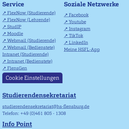
Soziale Netzwerke
Service
FlexNow (Studierende)
Facebook
FlexNow (Lehrende)
Youtube
StudIP
Instagram
Moodle
TikTok
Webmail (Studierende)
LinkedIn
Webmail (Bedienstete)
Meine HSFL-App
Intranet (Studierende)
Intranet (Bedienstete)
FlensGen
Cookie Einstellungen
Studierendensekretariat
studierendensekretariat@hs-flensburg.de
Telefon: +49 (0)461 805 - 1308
Info Point