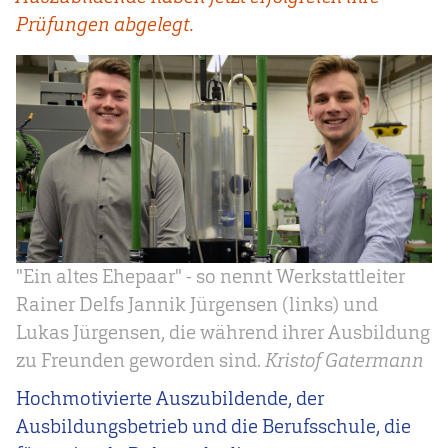
Prüfungen abgelegt.
"Ein altes Ehepaar" - so nennt Werkstattleiter
Rainer Delfs Jannik Jürgensen (links) und
Lukas Jürgensen, die während ihrer Ausbildung
zu Freunden geworden sind.
Kristof Gatermann
Hochmotivierte Auszubildende, der
Ausbildungsbetrieb und die Berufsschule, die