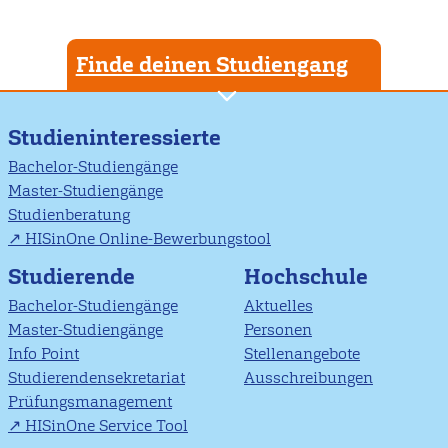
Finde deinen Studiengang
Studieninteressierte
Bachelor-Studiengänge
Master-Studiengänge
Studienberatung
HISinOne Online-Bewerbungstool
Studierende
Hochschule
Bachelor-Studiengänge
Aktuelles
Master-Studiengänge
Personen
Info Point
Stellenangebote
Studierendensekretariat
Ausschreibungen
Prüfungsmanagement
HISinOne Service Tool