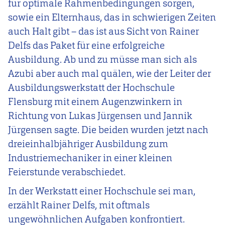
für optimale Rahmenbedingungen sorgen,
sowie ein Elternhaus, das in schwierigen Zeiten
auch Halt gibt – das ist aus Sicht von Rainer
Delfs das Paket für eine erfolgreiche
Ausbildung. Ab und zu müsse man sich als
Azubi aber auch mal quälen, wie der Leiter der
Ausbildungswerkstatt der Hochschule
Flensburg mit einem Augenzwinkern in
Richtung von Lukas Jürgensen und Jannik
Jürgensen sagte. Die beiden wurden jetzt nach
dreieinhalbjähriger Ausbildung zum
Industriemechaniker in einer kleinen
Feierstunde verabschiedet.
In der Werkstatt einer Hochschule sei man,
erzählt Rainer Delfs, mit oftmals
ungewöhnlichen Aufgaben konfrontiert.