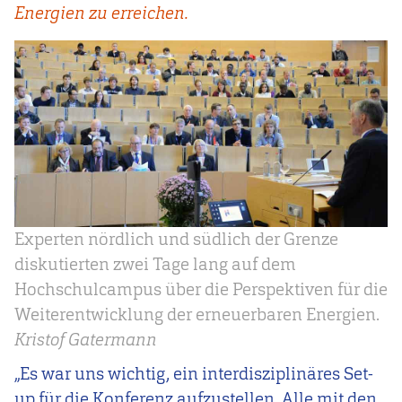
Energien zu erreichen.
Experten nördlich und südlich der Grenze
diskutierten zwei Tage lang auf dem
Hochschulcampus über die Perspektiven für die
Weiterentwicklung der erneuerbaren Energien.
Kristof Gatermann
„Es war uns wichtig, ein interdisziplinäres Set-
up für die Konferenz aufzustellen. Alle mit den