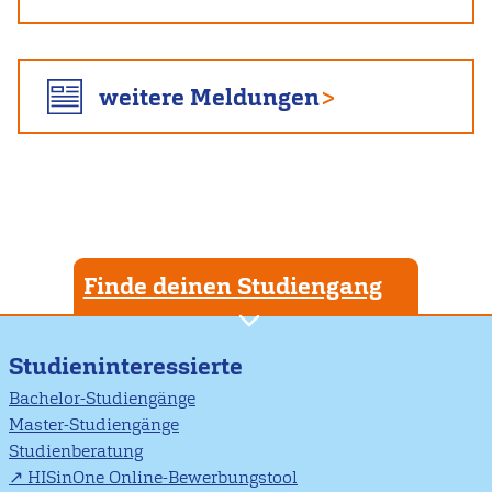
weitere Meldungen
Finde deinen Studiengang
Studieninteressierte
Bachelor-Studiengänge
Master-Studiengänge
Studienberatung
HISinOne Online-Bewerbungstool