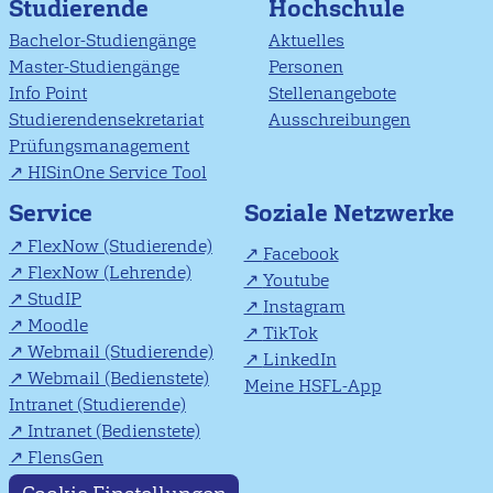
Studierende
Hochschule
Bachelor-Studiengänge
Aktuelles
Master-Studiengänge
Personen
Info Point
Stellenangebote
Studierendensekretariat
Ausschreibungen
Prüfungsmanagement
HISinOne Service Tool
Soziale Netzwerke
Service
FlexNow (Studierende)
Facebook
FlexNow (Lehrende)
Youtube
StudIP
Instagram
Moodle
TikTok
Webmail (Studierende)
LinkedIn
Webmail (Bedienstete)
Meine HSFL-App
Intranet (Studierende)
Intranet (Bedienstete)
FlensGen