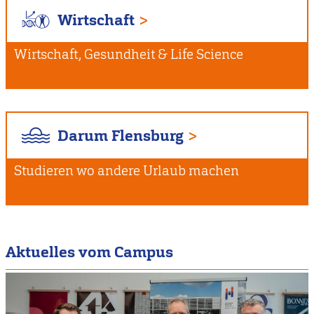
Wirtschaft
Wirtschaft, Gesundheit & Life Science
Darum Flensburg
Studieren wo andere Urlaub machen
Aktuelles vom Campus