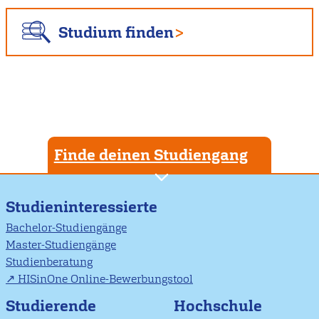
Studium finden
Finde deinen Studiengang
Studieninteressierte
Bachelor-Studiengänge
Master-Studiengänge
Studienberatung
HISinOne Online-Bewerbungstool
Studierende
Hochschule