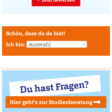
Schön, dass du da bist!
Ich bin:
Auswahl
Du hast Fragen?
Hier geht's zur Studienberatung