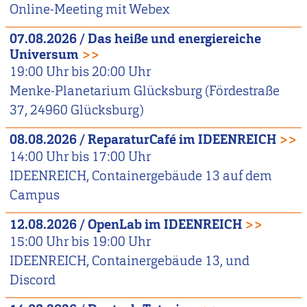
Online-Meeting mit Webex
07.08.2026
/
Das heiße und energiereiche
Universum
>>
19:00
Uhr bis
20:00
Uhr
Menke-Planetarium Glücksburg (Fördestraße
37, 24960 Glücksburg)
08.08.2026
/
ReparaturCafé im IDEENREICH
>>
14:00
Uhr bis
17:00
Uhr
IDEENREICH, Containergebäude 13 auf dem
Campus
12.08.2026
/
OpenLab im IDEENREICH
>>
15:00
Uhr bis
19:00
Uhr
IDEENREICH, Containergebäude 13, und
Discord