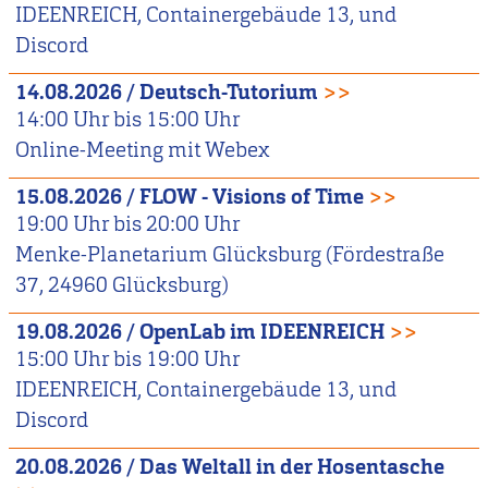
IDEENREICH, Containergebäude 13, und
Discord
14.08.2026
/
Deutsch-Tutorium
>>
14:00
Uhr bis
15:00
Uhr
Online-Meeting mit Webex
15.08.2026
/
FLOW - Visions of Time
>>
19:00
Uhr bis
20:00
Uhr
Menke-Planetarium Glücksburg (Fördestraße
37, 24960 Glücksburg)
19.08.2026
/
OpenLab im IDEENREICH
>>
15:00
Uhr bis
19:00
Uhr
IDEENREICH, Containergebäude 13, und
Discord
20.08.2026
/
Das Weltall in der Hosentasche