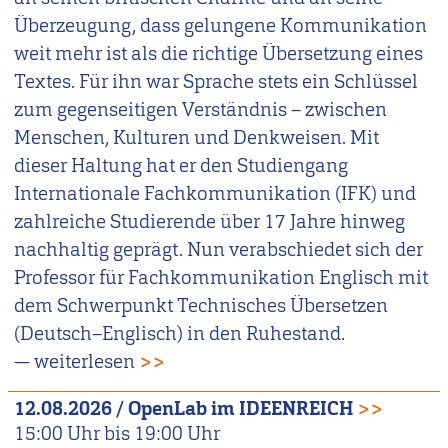
Überzeugung, dass gelungene Kommunikation
weit mehr ist als die richtige Übersetzung eines
Textes. Für ihn war Sprache stets ein Schlüssel
zum gegenseitigen Verständnis – zwischen
Menschen, Kulturen und Denkweisen. Mit
dieser Haltung hat er den Studiengang
Internationale Fachkommunikation (IFK) und
zahlreiche Studierende über 17 Jahre hinweg
nachhaltig geprägt. Nun verabschiedet sich der
Professor für Fachkommunikation Englisch mit
dem Schwerpunkt Technisches Übersetzen
(Deutsch–Englisch) in den Ruhestand.
— weiterlesen
>>
12.08.2026
/
OpenLab im IDEENREICH
>>
15:00
Uhr bis
19:00
Uhr