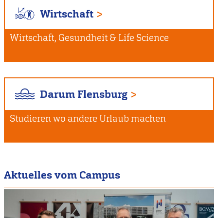
Wirtschaft
Wirtschaft, Gesundheit & Life Science
Darum Flensburg
Studieren wo andere Urlaub machen
Aktuelles vom Campus