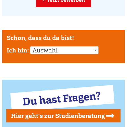
Schön, dass du da bist!
Ich bin:
Auswahl
Du hast Fragen?
Hier geht's zur Studienberatung