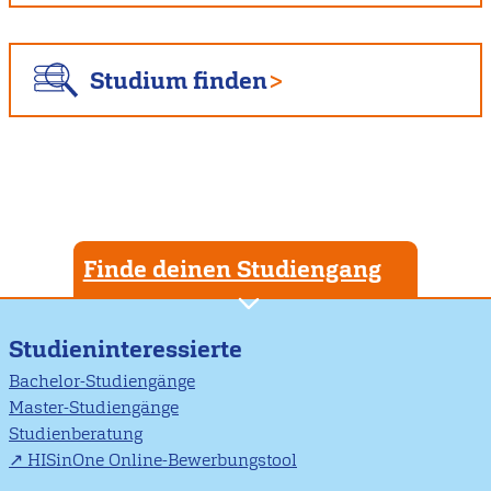
Studium finden
Finde deinen Studiengang
Studieninteressierte
Bachelor-Studiengänge
Master-Studiengänge
Studienberatung
HISinOne Online-Bewerbungstool