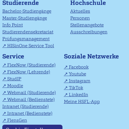
Studierende
Hochschule
Bachelor-Studiengänge
Aktuelles
Master-Studiengänge
Personen
Info Point
Stellenangebote
Studierendensekretariat
Ausschreibungen
Prüfungsmanagement
HISinOne Service Tool
Soziale Netzwerke
Service
FlexNow (Studierende)
Facebook
FlexNow (Lehrende)
Youtube
StudIP
Instagram
Moodle
TikTok
Webmail (Studierende)
LinkedIn
Webmail (Bedienstete)
Meine HSFL-App
Intranet (Studierende)
Intranet (Bedienstete)
FlensGen