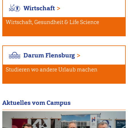
Wirtschaft
Wirtschaft, Gesundheit & Life Science
Darum Flensburg
Studieren wo andere Urlaub machen
Aktuelles vom Campus