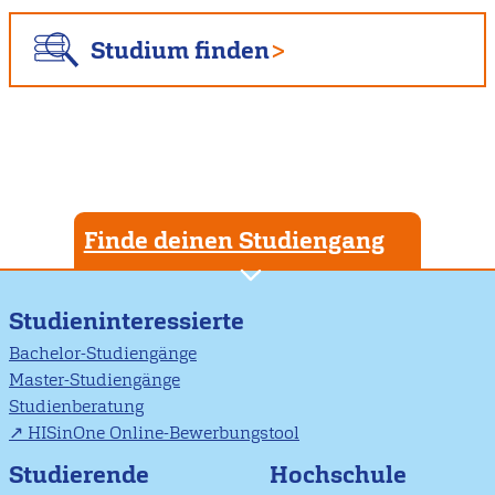
Studium finden
Finde deinen Studiengang
Studieninteressierte
Bachelor-Studiengänge
Master-Studiengänge
Studienberatung
HISinOne Online-Bewerbungstool
Studierende
Hochschule