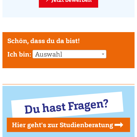
Schön, dass du da bist!
Ich bin:
Auswahl
Du hast Fragen?
Hier geht's zur Studienberatung