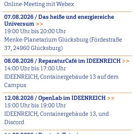
Online-Meeting mit Webex
07.08.2026
/
Das heiße und energiereiche
Universum
>>
19:00
Uhr bis
20:00
Uhr
Menke-Planetarium Glücksburg (Fördestraße
37, 24960 Glücksburg)
08.08.2026
/
ReparaturCafé im IDEENREICH
>>
14:00
Uhr bis
17:00
Uhr
IDEENREICH, Containergebäude 13 auf dem
Campus
12.08.2026
/
OpenLab im IDEENREICH
>>
15:00
Uhr bis
19:00
Uhr
IDEENREICH, Containergebäude 13, und
Discord