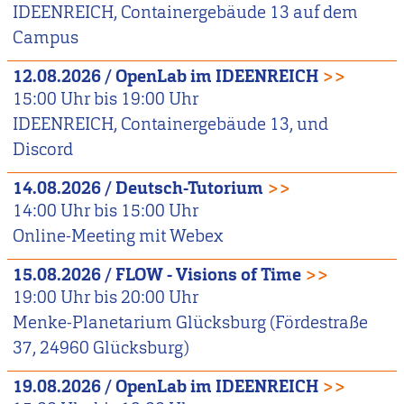
IDEENREICH, Containergebäude 13 auf dem
Campus
12.08.2026
/
OpenLab im IDEENREICH
>>
15:00
Uhr bis
19:00
Uhr
IDEENREICH, Containergebäude 13, und
Discord
14.08.2026
/
Deutsch-Tutorium
>>
14:00
Uhr bis
15:00
Uhr
Online-Meeting mit Webex
15.08.2026
/
FLOW - Visions of Time
>>
19:00
Uhr bis
20:00
Uhr
Menke-Planetarium Glücksburg (Fördestraße
37, 24960 Glücksburg)
19.08.2026
/
OpenLab im IDEENREICH
>>