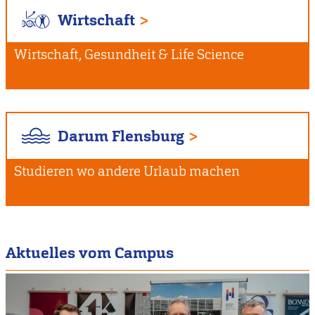
Wirtschaft
Wirtschaft, Gesundheit & Life Science
Darum Flensburg
Studieren wo andere Urlaub machen
Aktuelles vom Campus