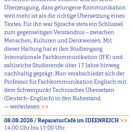
Überzeugung, dass gelungene Kommunikation
weit mehr ist als die richtige Übersetzung eines
Textes. Für ihn war Sprache stets ein Schlüssel
zum gegenseitigen Verständnis – zwischen
Menschen, Kulturen und Denkweisen. Mit
dieser Haltung hat er den Studiengang
Internationale Fachkommunikation (IFK) und
zahlreiche Studierende über 17 Jahre hinweg
nachhaltig geprägt. Nun verabschiedet sich der
Professor für Fachkommunikation Englisch mit
dem Schwerpunkt Technisches Übersetzen
(Deutsch–Englisch) in den Ruhestand.
— weiterlesen
>>
08.08.2026
/
ReparaturCafé im IDEENREICH
>>
14:00
Uhr bis
17:00
Uhr