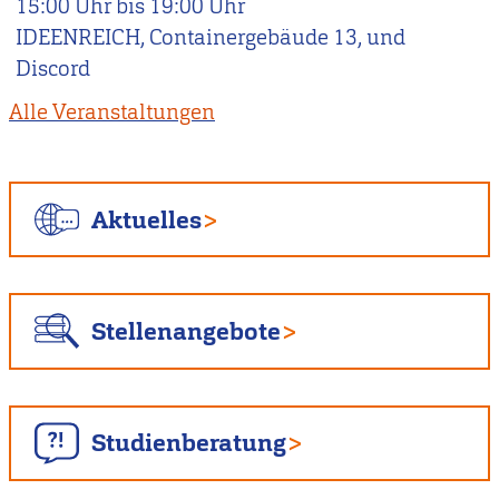
15:00
Uhr bis
19:00
Uhr
IDEENREICH, Containergebäude 13, und
Discord
Alle Veranstaltungen
Aktuelles
Stellenangebote
Studienberatung