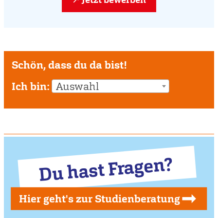
Schön, dass du da bist!
Ich bin:
Auswahl
Du hast Fragen?
Hier geht's zur Studienberatung