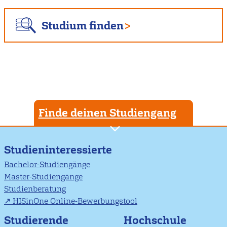
Studium finden
Finde deinen Studiengang
Studieninteressierte
Bachelor-Studiengänge
Master-Studiengänge
Studienberatung
HISinOne Online-Bewerbungstool
Studierende
Hochschule