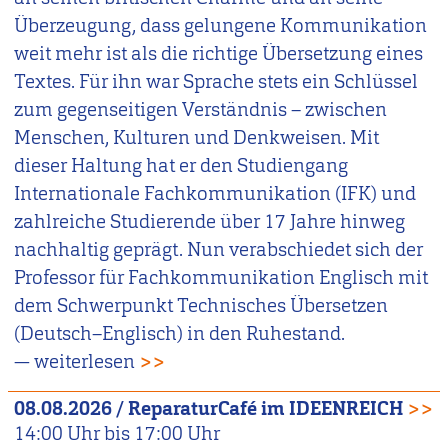
Überzeugung, dass gelungene Kommunikation
weit mehr ist als die richtige Übersetzung eines
Textes. Für ihn war Sprache stets ein Schlüssel
zum gegenseitigen Verständnis – zwischen
Menschen, Kulturen und Denkweisen. Mit
dieser Haltung hat er den Studiengang
Internationale Fachkommunikation (IFK) und
zahlreiche Studierende über 17 Jahre hinweg
nachhaltig geprägt. Nun verabschiedet sich der
Professor für Fachkommunikation Englisch mit
dem Schwerpunkt Technisches Übersetzen
(Deutsch–Englisch) in den Ruhestand.
— weiterlesen
>>
08.08.2026
/
ReparaturCafé im IDEENREICH
>>
14:00
Uhr bis
17:00
Uhr