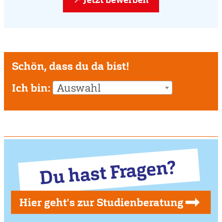
Schön, dass du da bist!
Ich bin:
Auswahl
Du hast Fragen?
Hier geht's zur Studienberatung