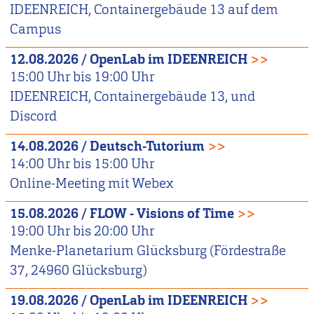
IDEENREICH, Containergebäude 13 auf dem
Campus
12.08.2026
/
OpenLab im IDEENREICH
>>
15:00
Uhr bis
19:00
Uhr
IDEENREICH, Containergebäude 13, und
Discord
14.08.2026
/
Deutsch-Tutorium
>>
14:00
Uhr bis
15:00
Uhr
Online-Meeting mit Webex
15.08.2026
/
FLOW - Visions of Time
>>
19:00
Uhr bis
20:00
Uhr
Menke-Planetarium Glücksburg (Fördestraße
37, 24960 Glücksburg)
19.08.2026
/
OpenLab im IDEENREICH
>>