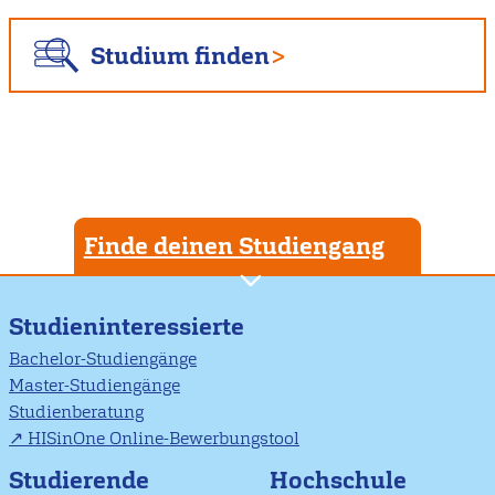
Studium finden
Finde deinen Studiengang
Studieninteressierte
Bachelor-Studiengänge
Master-Studiengänge
Studienberatung
HISinOne Online-Bewerbungstool
Studierende
Hochschule