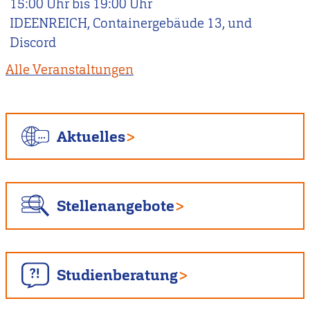
15:00
Uhr bis
19:00
Uhr
IDEENREICH, Containergebäude 13, und
Discord
Alle Veranstaltungen
Aktuelles
Stellenangebote
Studienberatung