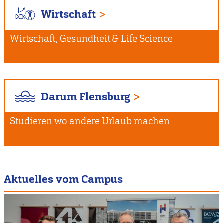
Wirtschaft
Wirtschaft, Gesundheit & Life Science
Darum Flensburg
Studieren wo andere Urlaub machen
Aktuelles vom Campus