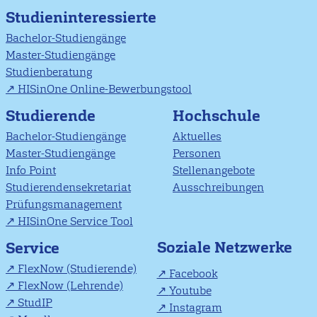
Studieninteressierte
Bachelor-Studiengänge
Master-Studiengänge
Studienberatung
HISinOne Online-Bewerbungstool
Studierende
Hochschule
Bachelor-Studiengänge
Aktuelles
Master-Studiengänge
Personen
Info Point
Stellenangebote
Studierendensekretariat
Ausschreibungen
Prüfungsmanagement
HISinOne Service Tool
Soziale Netzwerke
Service
FlexNow (Studierende)
Facebook
FlexNow (Lehrende)
Youtube
StudIP
Instagram