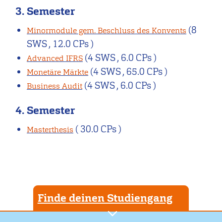
3. Semester
(8
Minormodule gem. Beschluss des Konvents
SWS , 12.0 CPs )
(4 SWS , 6.0 CPs )
Advanced IFRS
(4 SWS , 65.0 CPs )
Monetäre Märkte
(4 SWS , 6.0 CPs )
Business Audit
4. Semester
( 30.0 CPs )
Masterthesis
Finde deinen Studiengang