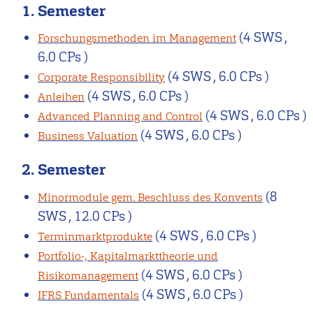
1. Semester
(4 SWS ,
Forschungsmethoden im Management
6.0 CPs )
(4 SWS , 6.0 CPs )
Corporate Responsibility
(4 SWS , 6.0 CPs )
Anleihen
(4 SWS , 6.0 CPs )
Advanced Planning and Control
(4 SWS , 6.0 CPs )
Business Valuation
2. Semester
(8
Minormodule gem. Beschluss des Konvents
SWS , 12.0 CPs )
(4 SWS , 6.0 CPs )
Terminmarktprodukte
Portfolio-, Kapitalmarkttheorie und
(4 SWS , 6.0 CPs )
Risikomanagement
(4 SWS , 6.0 CPs )
IFRS Fundamentals