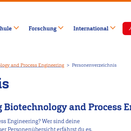
hule
Forschung
International
logy and Process Engineering
Personenverzeichnis
is
 Biotechnology and Process E
ss Engineering? Wer sind deine
er Personenübersicht erfährst du es.