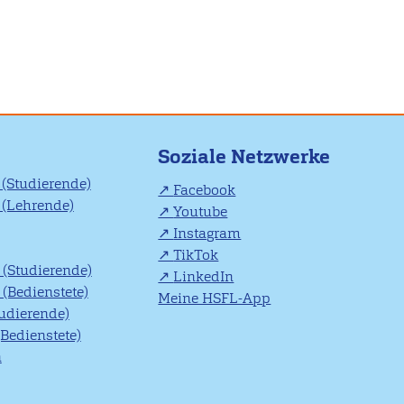
Soziale Netzwerke
(Studierende)
Facebook
(Lehrende)
Youtube
Instagram
TikTok
(Studierende)
LinkedIn
(Bedienstete)
Meine HSFL-App
tudierende)
(Bedienstete)
n