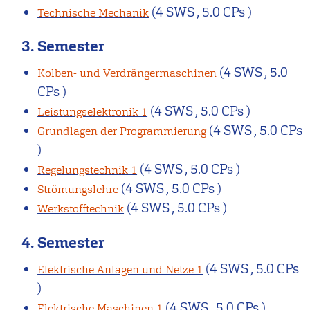
(4 SWS , 5.0 CPs )
Technische Mechanik
3. Semester
(4 SWS , 5.0
Kolben- und Verdrängermaschinen
CPs )
(4 SWS , 5.0 CPs )
Leistungselektronik 1
(4 SWS , 5.0 CPs
Grundlagen der Programmierung
)
(4 SWS , 5.0 CPs )
Regelungstechnik 1
(4 SWS , 5.0 CPs )
Strömungslehre
(4 SWS , 5.0 CPs )
Werkstofftechnik
4. Semester
(4 SWS , 5.0 CPs
Elektrische Anlagen und Netze 1
)
(4 SWS , 5.0 CPs )
Elektrische Maschinen 1