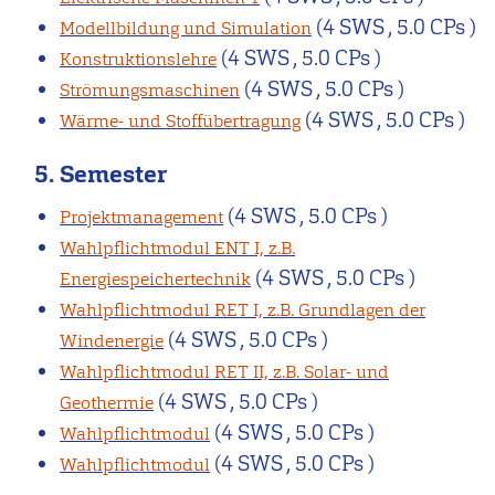
(4 SWS , 5.0 CPs )
Modellbildung und Simulation
(4 SWS , 5.0 CPs )
Konstruktionslehre
(4 SWS , 5.0 CPs )
Strömungsmaschinen
(4 SWS , 5.0 CPs )
Wärme- und Stoffübertragung
5. Semester
(4 SWS , 5.0 CPs )
Projektmanagement
Wahlpflichtmodul ENT I, z.B.
(4 SWS , 5.0 CPs )
Energiespeichertechnik
Wahlpflichtmodul RET I, z.B. Grundlagen der
(4 SWS , 5.0 CPs )
Windenergie
Wahlpflichtmodul RET II, z.B. Solar- und
(4 SWS , 5.0 CPs )
Geothermie
(4 SWS , 5.0 CPs )
Wahlpflichtmodul
(4 SWS , 5.0 CPs )
Wahlpflichtmodul