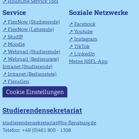
HISinOne Service Tool
Soziale Netzwerke
Service
FlexNow (Studierende)
Facebook
FlexNow (Lehrende)
Youtube
StudIP
Instagram
Moodle
TikTok
Webmail (Studierende)
LinkedIn
Webmail (Bedienstete)
Meine HSFL-App
Intranet (Studierende)
Intranet (Bedienstete)
FlensGen
Cookie Einstellungen
Studierendensekretariat
studierendensekretariat@hs-flensburg.de
Telefon: +49 (0)461 805 - 1308