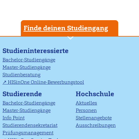
Finde deinen Studiengang
Studieninteressierte
Bachelor-Studiengänge
Master-Studiengänge
Studienberatung
HISinOne Online-Bewerbungstool
Studierende
Hochschule
Bachelor-Studiengänge
Aktuelles
Master-Studiengänge
Personen
Info Point
Stellenangebote
Studierendensekretariat
Ausschreibungen
Prüfungsmanagement