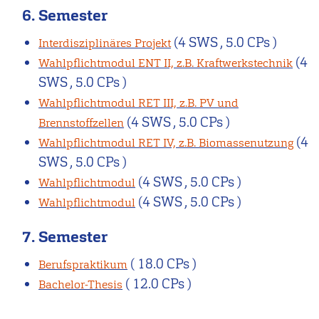
6. Semester
(4 SWS , 5.0 CPs )
Interdisziplinäres Projekt
(4
Wahlpflichtmodul ENT II, z.B. Kraftwerkstechnik
SWS , 5.0 CPs )
Wahlpflichtmodul RET III, z.B. PV und
(4 SWS , 5.0 CPs )
Brennstoffzellen
(4
Wahlpflichtmodul RET IV, z.B. Biomassenutzung
SWS , 5.0 CPs )
(4 SWS , 5.0 CPs )
Wahlpflichtmodul
(4 SWS , 5.0 CPs )
Wahlpflichtmodul
7. Semester
( 18.0 CPs )
Berufspraktikum
( 12.0 CPs )
Bachelor-Thesis