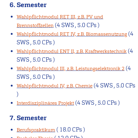
6. Semester
Wahlpflichtmodul RET III, z.B. PV und
(4 SWS , 5.0 CPs )
Brennstoffzellen
(4
Wahlpflichtmodul RET IV, z.B. Biomassenutzung
SWS , 5.0 CPs )
(4
Wahlpflichtmodul ENT II, z.B. Kraftwerkstechnik
SWS , 5.0 CPs )
(4
Wahlpflichtmodul III, z.B. Leistungselektronik 2
SWS , 5.0 CPs )
(4 SWS , 5.0 CPs
Wahlpflichtmodul IV, z.B. Chemie
)
(4 SWS , 5.0 CPs )
Interdisziplinäres Projekt
7. Semester
( 18.0 CPs )
Berufspraktikum