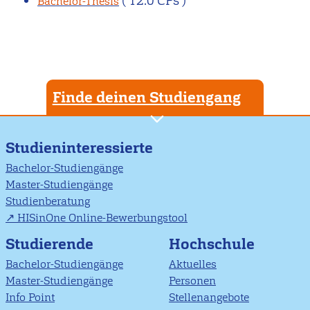
( 12.0 CPs )
Bachelor-Thesis
Finde deinen Studiengang
Studieninteressierte
Bachelor-Studiengänge
Master-Studiengänge
Studienberatung
HISinOne Online-Bewerbungstool
Studierende
Hochschule
Bachelor-Studiengänge
Aktuelles
Master-Studiengänge
Personen
Info Point
Stellenangebote