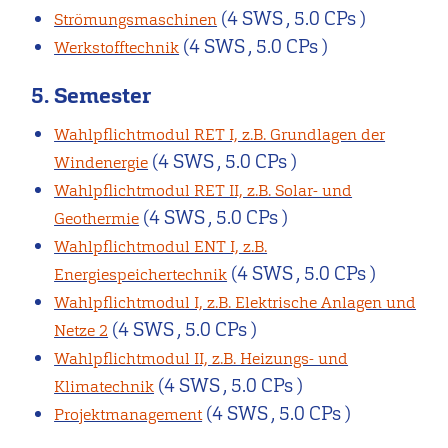
(4 SWS , 5.0 CPs )
Strömungsmaschinen
(4 SWS , 5.0 CPs )
Werkstofftechnik
5. Semester
Wahlpflichtmodul RET I, z.B. Grundlagen der
(4 SWS , 5.0 CPs )
Windenergie
Wahlpflichtmodul RET II, z.B. Solar- und
(4 SWS , 5.0 CPs )
Geothermie
Wahlpflichtmodul ENT I, z.B.
(4 SWS , 5.0 CPs )
Energiespeichertechnik
Wahlpflichtmodul I, z.B. Elektrische Anlagen und
(4 SWS , 5.0 CPs )
Netze 2
Wahlpflichtmodul II, z.B. Heizungs- und
(4 SWS , 5.0 CPs )
Klimatechnik
(4 SWS , 5.0 CPs )
Projektmanagement