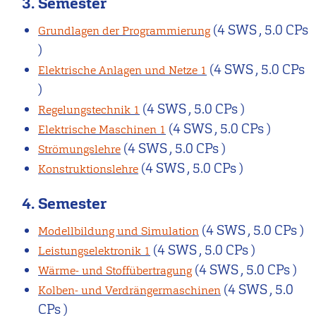
3. Semester
(4 SWS , 5.0 CPs
Grundlagen der Programmierung
)
(4 SWS , 5.0 CPs
Elektrische Anlagen und Netze 1
)
(4 SWS , 5.0 CPs )
Regelungstechnik 1
(4 SWS , 5.0 CPs )
Elektrische Maschinen 1
(4 SWS , 5.0 CPs )
Strömungslehre
(4 SWS , 5.0 CPs )
Konstruktionslehre
4. Semester
(4 SWS , 5.0 CPs )
Modellbildung und Simulation
(4 SWS , 5.0 CPs )
Leistungselektronik 1
(4 SWS , 5.0 CPs )
Wärme- und Stoffübertragung
(4 SWS , 5.0
Kolben- und Verdrängermaschinen
CPs )