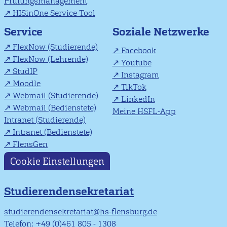
Prüfungsmanagement
HISinOne Service Tool
Soziale Netzwerke
Service
FlexNow (Studierende)
Facebook
FlexNow (Lehrende)
Youtube
StudIP
Instagram
Moodle
TikTok
Webmail (Studierende)
LinkedIn
Webmail (Bedienstete)
Meine HSFL-App
Intranet (Studierende)
Intranet (Bedienstete)
FlensGen
Cookie Einstellungen
Studierendensekretariat
studierendensekretariat@hs-flensburg.de
Telefon: +49 (0)461 805 - 1308