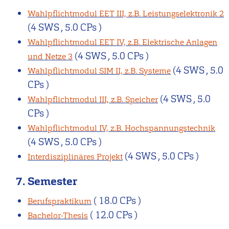
Wahlpflichtmodul EET III, z.B. Leistungselektronik 2
(4 SWS , 5.0 CPs )
Wahlpflichtmodul EET IV, z.B. Elektrische Anlagen
(4 SWS , 5.0 CPs )
und Netze 3
(4 SWS , 5.0
Wahlpflichtmodul SIM II, z.B. Systeme
CPs )
(4 SWS , 5.0
Wahlpflichtmodul III, z.B. Speicher
CPs )
Wahlpflichtmodul IV, z.B. Hochspannungstechnik
(4 SWS , 5.0 CPs )
(4 SWS , 5.0 CPs )
Interdisziplinäres Projekt
7. Semester
( 18.0 CPs )
Berufspraktikum
( 12.0 CPs )
Bachelor-Thesis