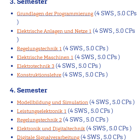
3. Semester
(4 SWS , 5.0 CPs
Grundlagen der Programmierung
)
(4 SWS , 5.0 CPs
Elektrische Anlagen und Netze 1
)
(4 SWS , 5.0 CPs )
Regelungstechnik 1
(4 SWS , 5.0 CPs )
Elektrische Maschinen 1
(4 SWS , 5.0 CPs )
Elektrotechnik 3
(4 SWS , 5.0 CPs )
Konstruktionslehre
4. Semester
(4 SWS , 5.0 CPs )
Modellbildung und Simulation
(4 SWS , 5.0 CPs )
Leistungselektronik 1
(4 SWS , 5.0 CPs )
Regelungstechnik 2
(4 SWS , 5.0 CPs )
Elektronik und Digitaltechnik
(4 SWS , 5.0 CPs )
Digitale Signalverarbeitung