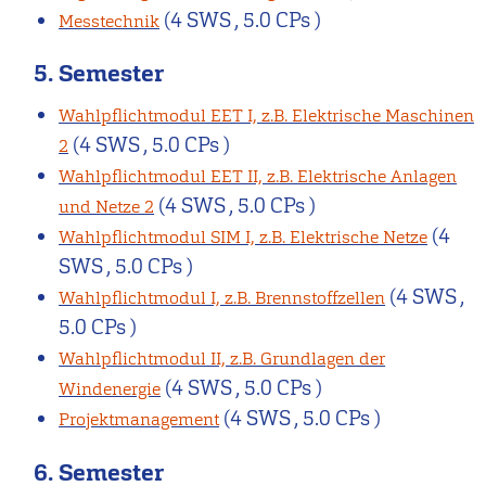
(4 SWS , 5.0 CPs )
Messtechnik
5. Semester
Wahlpflichtmodul EET I, z.B. Elektrische Maschinen
(4 SWS , 5.0 CPs )
2
Wahlpflichtmodul EET II, z.B. Elektrische Anlagen
(4 SWS , 5.0 CPs )
und Netze 2
(4
Wahlpflichtmodul SIM I, z.B. Elektrische Netze
SWS , 5.0 CPs )
(4 SWS ,
Wahlpflichtmodul I, z.B. Brennstoffzellen
5.0 CPs )
Wahlpflichtmodul II, z.B. Grundlagen der
(4 SWS , 5.0 CPs )
Windenergie
(4 SWS , 5.0 CPs )
Projektmanagement
6. Semester