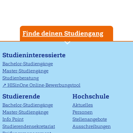
Finde deinen Studiengang
Studieninteressierte
Bachelor-Studiengänge
Master-Studiengänge
Studienberatung
HISinOne Online-Bewerbungstool
Studierende
Hochschule
Bachelor-Studiengänge
Aktuelles
Master-Studiengänge
Personen
Info Point
Stellenangebote
Studierendensekretariat
Ausschreibungen