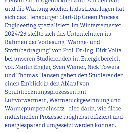
Heißluftstroms getrocknet wird. Auf den Bau
und die Wartung solcher Industrieanlagen hat
sich das Flensburger Start-Up Green Process
Engineering spezialisiert. Im Wintersemester
2024/25 stellte sich das Unternehmen im
Rahmen der Vorlesung "Wärme- und
Stoffübertragung" von Prof. Dr.-Ing. Dirk Volta
bei unseren Studierenden im Energiebereich
vor. Martin Engler, Sven Weiner, Nick Towers
und Thomas Hansen gaben den Studierenden
einen Einblick in den Ablauf von
Sprühtrocknungsprozessen mit
Luftvorwärmern, Wärmerückgewinnung und
Wärmepumpeneinsatz - also darin, wie diese
industriellen Prozesse möglichst effizient und
energiesparend umgesetzt werden können.