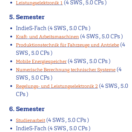
(4 SWS , 5.0 CPs )
Leistungselektronik 1
5. Semester
IndieS-Fach
(4 SWS , 5.0 CPs )
(4 SWS , 5.0 CPs )
Kraft- und Arbeitsmaschinen
(4
Produktionstechnik für Fahrzeuge und Antriebe
SWS , 5.0 CPs )
(4 SWS , 5.0 CPs )
Mobile Energiespeicher
(4
Numerische Berechnung technischer Systeme
SWS , 5.0 CPs )
(4 SWS , 5.0
Regelungs- und Leistungselektronik 2
CPs )
6. Semester
(4 SWS , 5.0 CPs )
Studienarbeit
IndieS-Fach
(4 SWS , 5.0 CPs )