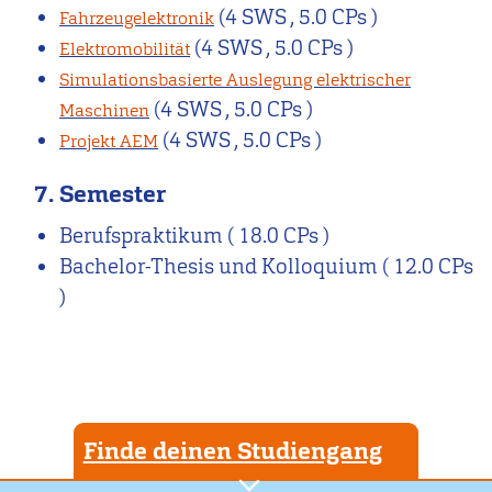
(4 SWS , 5.0 CPs )
Fahrzeugelektronik
(4 SWS , 5.0 CPs )
Elektromobilität
Simulationsbasierte Auslegung elektrischer
(4 SWS , 5.0 CPs )
Maschinen
(4 SWS , 5.0 CPs )
Projekt AEM
7. Semester
Berufspraktikum
( 18.0 CPs )
Bachelor-Thesis und Kolloquium
( 12.0 CPs
)
Finde deinen Studiengang