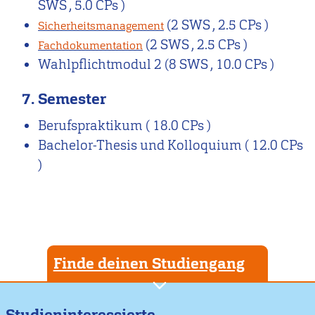
SWS , 5.0 CPs )
(2 SWS , 2.5 CPs )
Sicherheitsmanagement
(2 SWS , 2.5 CPs )
Fachdokumentation
Wahlpflichtmodul 2
(8 SWS , 10.0 CPs )
7. Semester
Berufspraktikum
( 18.0 CPs )
Bachelor-Thesis und Kolloquium
( 12.0 CPs
)
Finde deinen Studiengang
Studieninteressierte