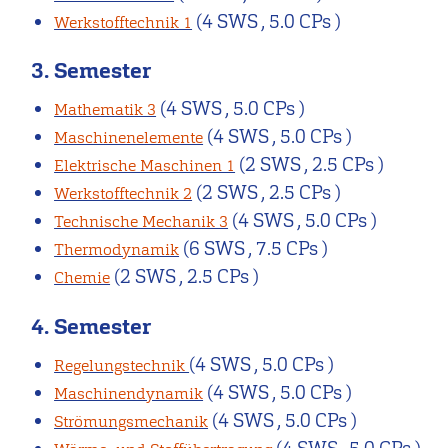
(4 SWS , 5.0 CPs )
Werkstofftechnik 1
3. Semester
(4 SWS , 5.0 CPs )
Mathematik 3
(4 SWS , 5.0 CPs )
Maschinenelemente
(2 SWS , 2.5 CPs )
Elektrische Maschinen 1
(2 SWS , 2.5 CPs )
Werkstofftechnik 2
(4 SWS , 5.0 CPs )
Technische Mechanik 3
(6 SWS , 7.5 CPs )
Thermodynamik
(2 SWS , 2.5 CPs )
Chemie
4. Semester
(4 SWS , 5.0 CPs )
Regelungstechnik
(4 SWS , 5.0 CPs )
Maschinendynamik
(4 SWS , 5.0 CPs )
Strömungsmechanik