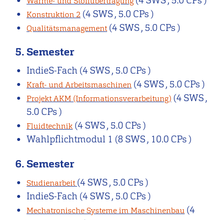
(4 SWS , 5.0 CPs )
Wärme- und Stoffübertragung
(4 SWS , 5.0 CPs )
Konstruktion 2
(4 SWS , 5.0 CPs )
Qualitätsmanagement
5. Semester
IndieS-Fach
(4 SWS , 5.0 CPs )
(4 SWS , 5.0 CPs )
Kraft- und Arbeitsmaschinen
(4 SWS ,
Projekt AKM (Informationsverarbeitung)
5.0 CPs )
(4 SWS , 5.0 CPs )
Fluidtechnik
Wahlpflichtmodul 1
(8 SWS , 10.0 CPs )
6. Semester
(4 SWS , 5.0 CPs )
Studienarbeit
IndieS-Fach
(4 SWS , 5.0 CPs )
(4
Mechatronische Systeme im Maschinenbau