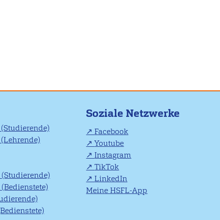
Soziale Netzwerke
(Studierende)
Facebook
(Lehrende)
Youtube
Instagram
TikTok
(Studierende)
LinkedIn
(Bedienstete)
Meine HSFL-App
tudierende)
(Bedienstete)