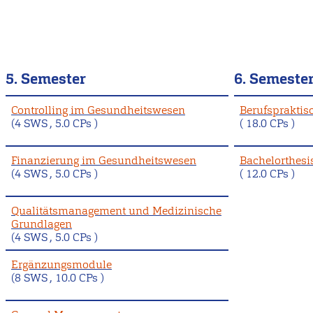
5. Semester
6. Semeste
Controlling im Gesundheitswesen
Berufspraktisc
(4 SWS , 5.0 CPs )
( 18.0 CPs )
Finanzierung im Gesundheitswesen
Bachelorthesi
(4 SWS , 5.0 CPs )
( 12.0 CPs )
Qualitätsmanagement und Medizinische
Grundlagen
(4 SWS , 5.0 CPs )
Ergänzungsmodule
(8 SWS , 10.0 CPs )