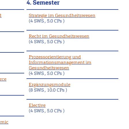
4. Semester
d
Strategie im Gesundheitswesen
(4 SWS , 5.0 CPs )
Recht im Gesundheitswesen
(4 SWS , 5.0 CPs )
Prozessorientierung und
Informationsmanagement im
Gesundheitswesen
(4 SWS , 5.0 CPs )
rce
Ergänzungsmodule
(8 SWS , 10.0 CPs )
Elective
(4 SWS , 5.0 CPs )
emic