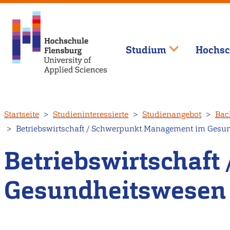
Studium
Hochsc
Direkt
Startseite
Studieninteressierte
Studienangebot
Bac
zum
Betriebswirtschaft / Schwerpunkt Management im Gesun
Inhalt
Betriebswirtschaf
Gesundheitswesen 