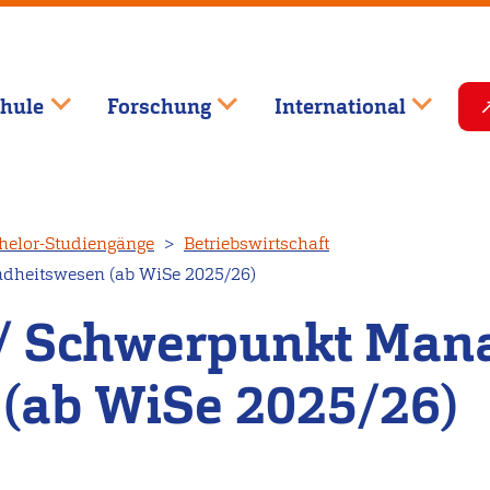
hule
Forschung
International
helor-Studiengänge
Betriebswirtschaft
dheitswesen (ab WiSe 2025/26)
t / Schwerpunkt Ma
(ab WiSe 2025/26)