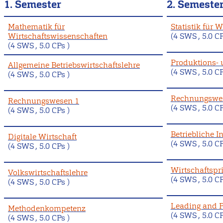
1. Semester
2. Semeste
Mathematik für
Statistik für 
Wirtschaftswissenschaften
(4 SWS , 5.0 CP
(4 SWS , 5.0 CPs )
Produktions- 
Allgemeine Betriebswirtschaftslehre
(4 SWS , 5.0 CP
(4 SWS , 5.0 CPs )
Rechnungswe
Rechnungswesen 1
(4 SWS , 5.0 CP
(4 SWS , 5.0 CPs )
Betriebliche 
Digitale Wirtschaft
(4 SWS , 5.0 CP
(4 SWS , 5.0 CPs )
Wirtschaftspr
Volkswirtschaftslehre
(4 SWS , 5.0 CP
(4 SWS , 5.0 CPs )
Leading and P
Methodenkompetenz
(4 SWS , 5.0 CP
(4 SWS , 5.0 CPs )