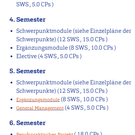
SWS , 5.0 CPs )
4. Semester
Schwerpunktmodule (siehe Einzelpläne der
Schwerpunkte)
(12 SWS , 15.0 CPs )
Ergänzungsmodule
(8 SWS , 10.0 CPs )
Elective
(4 SWS , 5.0 CPs )
5. Semester
Schwerpunktmodule (siehe Einzelpläne der
Schwerpunkte)
(12 SWS , 15.0 CPs )
(8 SWS , 10.0 CPs )
Ergänzungsmodule
(4 SWS , 5.0 CPs )
General Management
6. Semester
( 18.0 CPs )
Berufspraktisches Projekt