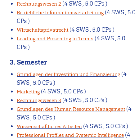
(4 SWS , 5.0 CPs )
Rechnungswesen 2
(4 SWS , 5.0
Betriebliche Informationsverarbeitung
CPs )
(4 SWS , 5.0 CPs )
Wirtschaftsprivatrecht
(4 SWS , 5.0
Leading and Presenting in Teams
CPs )
3. Semester
(4
Grundlagen der Investition und Finanzierung
SWS , 5.0 CPs )
(4 SWS , 5.0 CPs )
Marketing
(4 SWS , 5.0 CPs )
Rechnungswesen 3
(4
Grundlagen des Human Resource Management
SWS , 5.0 CPs )
(4 SWS , 5.0 CPs )
Wissenschaftliches Arbeiten
(4
Professional Profiles and Systemic Intelligence