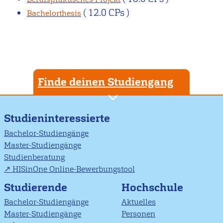
( 12.0 CPs )
Bachelorthesis
Finde deinen Studiengang
Studieninteressierte
Bachelor-Studiengänge
Master-Studiengänge
Studienberatung
HISinOne Online-Bewerbungstool
Studierende
Hochschule
Bachelor-Studiengänge
Aktuelles
Master-Studiengänge
Personen