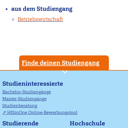
aus dem Studiengang
Betriebswirtschaft
Finde deinen Studiengang
Studieninteressierte
Bachelor-Studiengänge
Master-Studiengänge
Studienberatung
HISinOne Online-Bewerbungstool
Studierende
Hochschule