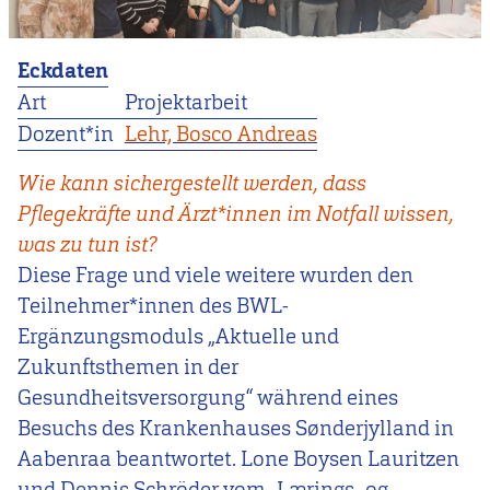
Eckdaten
Art
Projektarbeit
Dozent*in
Lehr, Bosco Andreas
Wie kann sichergestellt werden, dass
Pflegekräfte und Ärzt*innen im Notfall wissen,
was zu tun ist?
Diese Frage und viele weitere wurden den
Teilnehmer*innen des BWL-
Ergänzungsmoduls „Aktuelle und
Zukunftsthemen in der
Gesundheitsversorgung“ während eines
Besuchs des Krankenhauses Sønderjylland in
Aabenraa beantwortet. Lone Boysen Lauritzen
und Dennis Schröder vom „Lærings- og