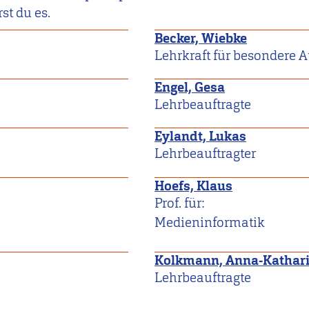
st du es.
Becker, Wiebke
Lehrkraft für besondere 
Engel, Gesa
Lehrbeauftragte
Eylandt, Lukas
Lehrbeauftragter
Hoefs, Klaus
Prof. für:
Medieninformatik
Kolkmann, Anna-Kathar
Lehrbeauftragte