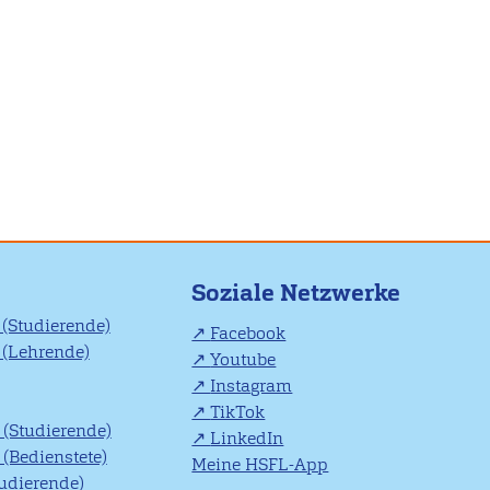
Soziale Netzwerke
(Studierende)
Facebook
(Lehrende)
Youtube
Instagram
TikTok
(Studierende)
LinkedIn
(Bedienstete)
Meine HSFL-App
tudierende)