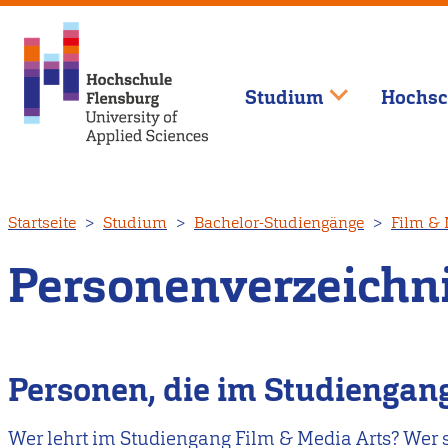
Studium
Hochsc
Direkt
Startseite
Studium
Bachelor-Studiengänge
Film & 
zum
Inhalt
Personenverzeichn
Personen, die im Studiengang
Wer lehrt im Studiengang Film & Media Arts? Wer