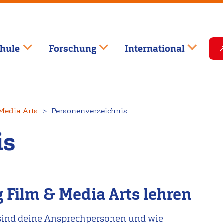
hule
Forschung
International
Media Arts
Personenverzeichnis
is
 Film & Media Arts lehren
 sind deine Ansprechpersonen und wie