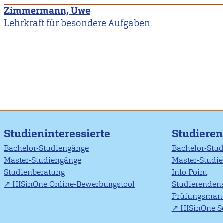
Zimmermann, Uwe
Lehrkraft für besondere Aufgaben
Studieninteressierte
Studiere
Bachelor-Studiengänge
Bachelor-Stu
Master-Studiengänge
Master-Studi
Studienberatung
Info Point
HISinOne Online-Bewerbungstool
Studierendens
Prüfungsman
HISinOne Se