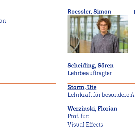
Roessler, Simon
ion
Scheiding, Sören
Lehrbeauftragter
Storm, Ute
Lehrkraft für besondere 
Werzinski, Florian
Prof. für:
Visual Effects