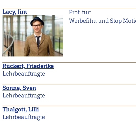
Lacy, Jim
Prof. für:
Werbefilm und Stop Mot
Rückert, Friederike
Lehrbeauftragte
Sonne, Sven
Lehrbeauftragte
Thalgott, Lilli
Lehrbeauftragte