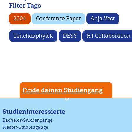
Filter Tags
2004
Conference Paper
Anja Vest
Teilchenphysik
DESY
H1 Collaboration
Finde deinen Studiengang
Studieninteressierte
Bachelor-Studiengänge
Master-Studiengänge