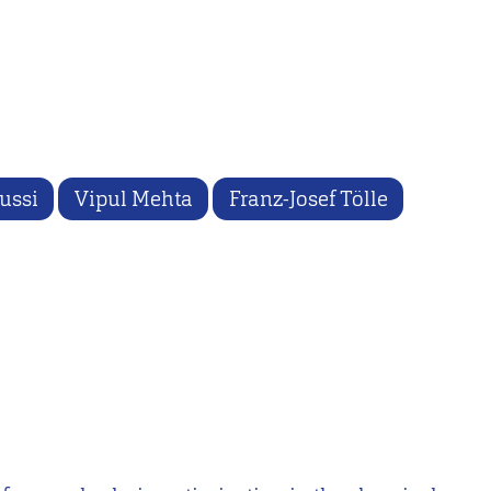
ussi
Vipul Mehta
Franz-Josef Tölle