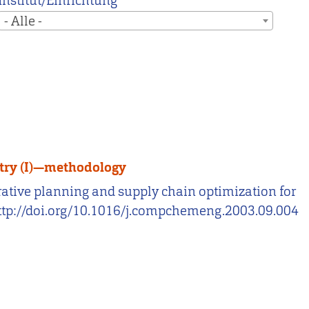
Institut/Einrichtung
- Alle -
stry (I)—methodology
laborative planning and supply chain optimization for
http://doi.org/10.1016/j.compchemeng.2003.09.004