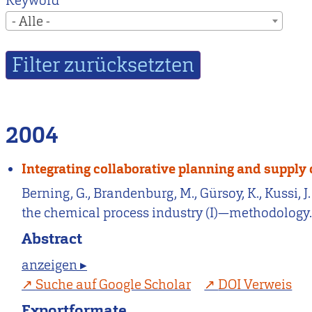
Keyword
- Alle -
2004
Integrating collaborative planning and supply
Berning, G., Brandenburg, M., Gürsoy, K., Kussi, J
the chemical process industry (I)—methodology
Abstract
anzeigen ▸
Suche auf Google Scholar
DOI Verweis
Exportformate