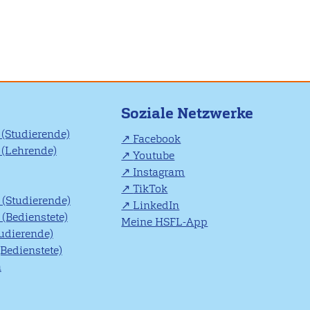
Soziale Netzwerke
(Studierende)
Facebook
(Lehrende)
Youtube
Instagram
TikTok
(Studierende)
LinkedIn
(Bedienstete)
Meine HSFL-App
tudierende)
(Bedienstete)
n