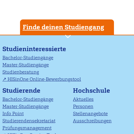
Finde deinen Studiengang
Studieninteressierte
Bachelor-Studiengänge
Master-Studiengänge
Studienberatung
HISinOne Online-Bewerbungstool
Studierende
Hochschule
Bachelor-Studiengänge
Aktuelles
Master-Studiengänge
Personen
Info Point
Stellenangebote
Studierendensekretariat
Ausschreibungen
Prüfungsmanagement