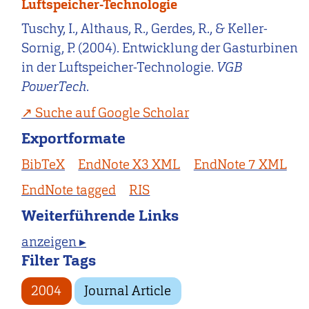
Luftspeicher-Technologie
Tuschy, I., Althaus, R., Gerdes, R., & Keller-
Sornig, P. (2004). Entwicklung der Gasturbinen
in der Luftspeicher-Technologie.
VGB
PowerTech
.
Suche auf Google Scholar
Exportformate
BibTeX
EndNote X3 XML
EndNote 7 XML
EndNote tagged
RIS
Weiterführende Links
anzeigen ▸
Filter Tags
2004
Journal Article