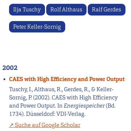
Ilja Tuschy
Rolf Althaus
Ralf Gerdes
Peter Keller-Sornig
2002
CAES with High Efficiency and Power Output
Tuschy, I., Althaus, R., Gerdes, R., & Keller-
Sornig, P. (2002). CAES with High Efficiency
and Power Output. In
Energiespeicher
(Bd.
1734). Düsseldorf: VDI-Verlag.
Suche auf Google Scholar