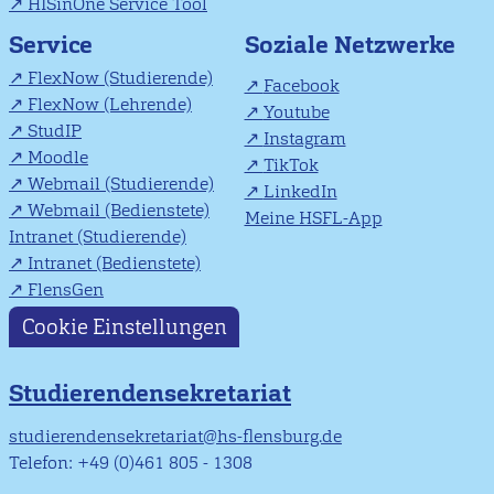
HISinOne Service Tool
Soziale Netzwerke
Service
FlexNow (Studierende)
Facebook
FlexNow (Lehrende)
Youtube
StudIP
Instagram
Moodle
TikTok
Webmail (Studierende)
LinkedIn
Webmail (Bedienstete)
Meine HSFL-App
Intranet (Studierende)
Intranet (Bedienstete)
FlensGen
Cookie Einstellungen
Studierendensekretariat
studierendensekretariat@hs-flensburg.de
Telefon: +49 (0)461 805 - 1308