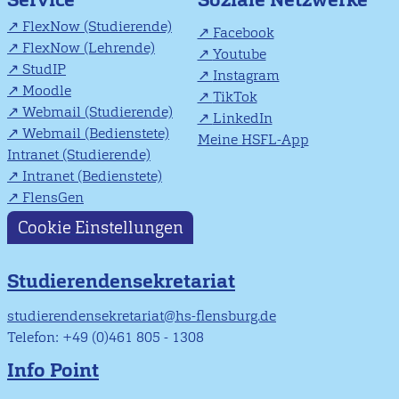
FlexNow (Studierende)
Facebook
FlexNow (Lehrende)
Youtube
StudIP
Instagram
Moodle
TikTok
Webmail (Studierende)
LinkedIn
Webmail (Bedienstete)
Meine HSFL-App
Intranet (Studierende)
Intranet (Bedienstete)
FlensGen
Cookie Einstellungen
Studierendensekretariat
studierendensekretariat@hs-flensburg.de
Telefon: +49 (0)461 805 - 1308
Info Point