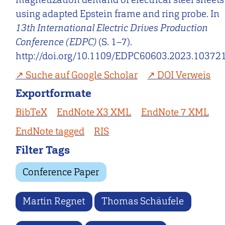
using adapted Epstein frame and ring probe. In
13th International Electric Drives Production
Conference (EDPC)
(S. 1–7).
http://doi.org/10.1109/EDPC60603.2023.10372
Suche auf Google Scholar
DOI Verweis
Exportformate
BibTeX
EndNote X3 XML
EndNote 7 XML
EndNote tagged
RIS
Filter Tags
Conference Paper
Martin Regnet
Thomas Schäufele