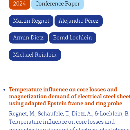
2024
Conference Paper
Martin Regnet
Alejandro Pérez
Armin Dietz
Bernd Loehlein
Michael Reinlein
Temperature influence on core losses and
magnetization demand of electrical steel shee
using adapted Epstein frame and ring probe
Regnet, M., Schäufele, T., Dietz, A., & Loehlein, B.
Temperature influence on core losses and
magnetization demand of electrical steel sheets