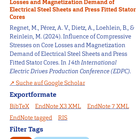
Losses and Magnetization Demand of
Electrical Steel Sheets and Press Fitted Stator
Cores
Regnet, M., Pérez, A. V., Dietz, A., Loehlein, B., &
Reinlein, M. (2024). Influence of Compressive
Stresses on Core Losses and Magnetization
Demand of Electrical Steel Sheets and Press
Fitted Stator Cores. In
14th International
Electric Drives Production Conference (EDPC)
.
Suche auf Google Scholar
Exportformate
BibTeX
EndNote X3 XML
EndNote 7 XML
EndNote tagged
RIS
Filter Tags