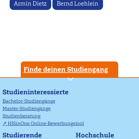
Armin Dietz
Bernd Loehlein
Finde deinen Studiengang
Studieninteressierte
Bachelor-Studiengänge
Master-Studiengänge
Studienberatung
HISinOne Online-Bewerbungstool
Studierende
Hochschule