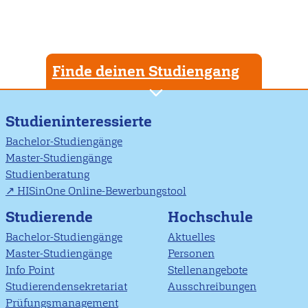
Finde deinen Studiengang
Studieninteressierte
Bachelor-Studiengänge
Master-Studiengänge
Studienberatung
HISinOne Online-Bewerbungstool
Studierende
Hochschule
Bachelor-Studiengänge
Aktuelles
Master-Studiengänge
Personen
Info Point
Stellenangebote
Studierendensekretariat
Ausschreibungen
Prüfungsmanagement