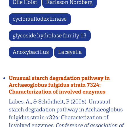
Olle Holst
Karlsson Nordberg
cyclomaltodextrinase
glycoside hydrolase family 13
Anoxybacillus
Laceyella
Unusual starch degradation pathway in
Archaeoglobus fulgidus strain 7324:
Characterization of involved enzymes
Labes, A., & Schönheit, P. (2005). Unusual
starch degradation pathway in Archaeoglobus
fulgidus strain 7324: Characterization of
involved enzymes.
Conference of association of