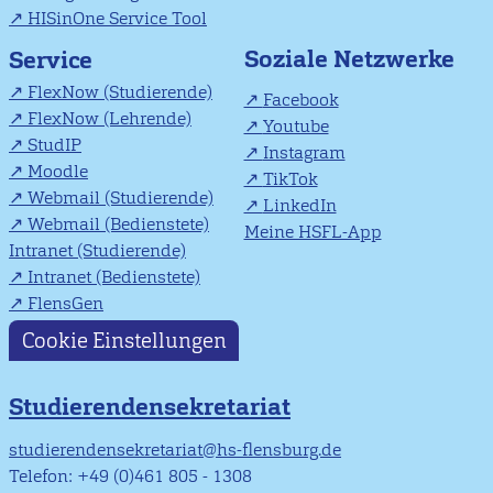
HISinOne Service Tool
Soziale Netzwerke
Service
FlexNow (Studierende)
Facebook
FlexNow (Lehrende)
Youtube
StudIP
Instagram
Moodle
TikTok
Webmail (Studierende)
LinkedIn
Webmail (Bedienstete)
Meine HSFL-App
Intranet (Studierende)
Intranet (Bedienstete)
FlensGen
Cookie Einstellungen
Studierendensekretariat
studierendensekretariat@hs-flensburg.de
Telefon: +49 (0)461 805 - 1308