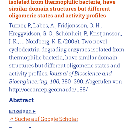
isolated from thermophilic bacteria, have
similar domain structures but different
oligomeric states and activity profiles
Turner, P., Labes, A., Fridjonsson, O. H.,
Hreggvidson, G. O., Schönheit, P., Kristjansson,
J. K., … Nordberg, K. E. (2005). Two novel
cyclodextrin-degrading enzymes isolated from
thermophilic bacteria, have similar domain
structures but different oligomeric states and
activity profiles.
Journal of Bioscience and
Bioengineering
,
100
, 380–390. Abgerufen von
http://oceanrep.geomar.de/168/
Abstract
anzeigen ▸
Suche auf Google Scholar