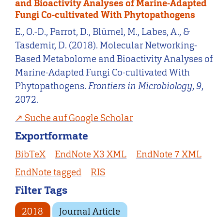
and Bioactivity Analyses of Marine-Adapted
Fungi Co-cultivated With Phytopathogens
E., O.-D., Parrot, D., Blümel, M., Labes, A., &
Tasdemir, D. (2018). Molecular Networking-
Based Metabolome and Bioactivity Analyses of
Marine-Adapted Fungi Co-cultivated With
Phytopathogens.
Frontiers in Microbiology
,
9
,
2072.
Suche auf Google Scholar
Exportformate
BibTeX
EndNote X3 XML
EndNote 7 XML
EndNote tagged
RIS
Filter Tags
2018
Journal Article