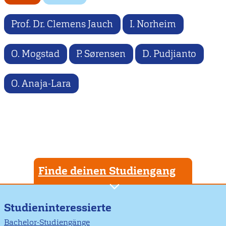
Prof. Dr. Clemens Jauch
I. Norheim
O. Mogstad
P. Sørensen
D. Pudjianto
O. Anaja-Lara
Finde deinen Studiengang
Studieninteressierte
Bachelor-Studiengänge