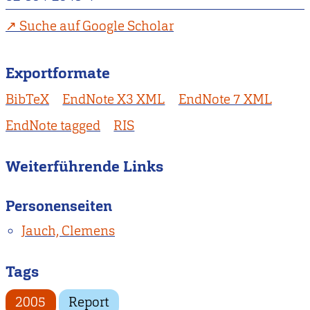
Suche auf Google Scholar
Exportformate
BibTeX
EndNote X3 XML
EndNote 7 XML
EndNote tagged
RIS
Weiterführende Links
Personenseiten
Jauch, Clemens
Tags
2005
Report