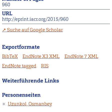
960
URL
http://eprint.iacr.org/2015/960
Suche auf Google Scholar
Exportformate
BibTeX
EndNote X3 XML
EndNote 7 XML
EndNote tagged
RIS
Weiterführende Links
Personenseiten
Uzunkol, Osmanbey