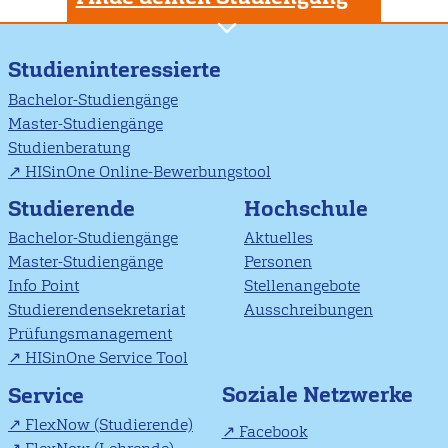
Studieninteressierte
Bachelor-Studiengänge
Master-Studiengänge
Studienberatung
HISinOne Online-Bewerbungstool
Studierende
Hochschule
Bachelor-Studiengänge
Aktuelles
Master-Studiengänge
Personen
Info Point
Stellenangebote
Studierendensekretariat
Ausschreibungen
Prüfungsmanagement
HISinOne Service Tool
Soziale Netzwerke
Service
FlexNow (Studierende)
Facebook