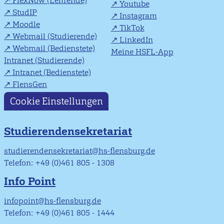
FlexNow (Lehrende)
Youtube
StudIP
Instagram
Moodle
TikTok
Webmail (Studierende)
LinkedIn
Webmail (Bedienstete)
Meine HSFL-App
Intranet (Studierende)
Intranet (Bedienstete)
FlensGen
Cookie Einstellungen
Studierendensekretariat
studierendensekretariat@hs-flensburg.de
Telefon: +49 (0)461 805 - 1308
Info Point
infopoint@hs-flensburg.de
Telefon: +49 (0)461 805 - 1444