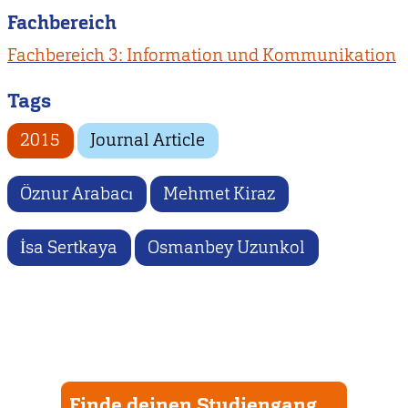
Fachbereich
Fachbereich 3: Information und Kommunikation
Tags
2015
Journal Article
Öznur Arabacı
Mehmet Kiraz
İsa Sertkaya
Osmanbey Uzunkol
Finde deinen Studiengang