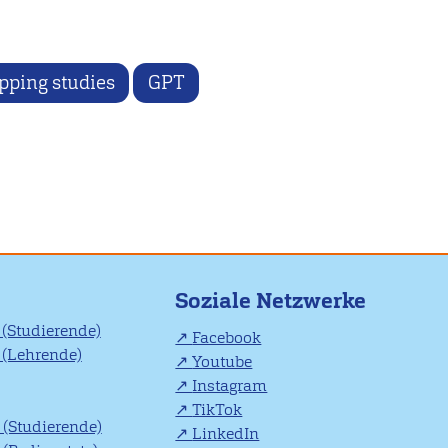
pping studies
GPT
Soziale Netzwerke
(Studierende)
Facebook
(Lehrende)
Youtube
Instagram
TikTok
(Studierende)
LinkedIn