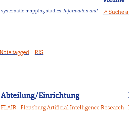
Volume
d systematic mapping studies.
Information and
Suche a
Note tagged
RIS
Abteilung/Einrichtung
FLAIR - Flensburg Artificial Intelligence Research