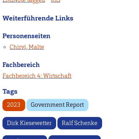
Weiterführende Links
Personenseiten
Chirvi, Malte
Fachbereich
Fachbereich 4: Wirtschaft
Tags
2023
Government Report
Dirk Kiesewetter
Ralf Schenke