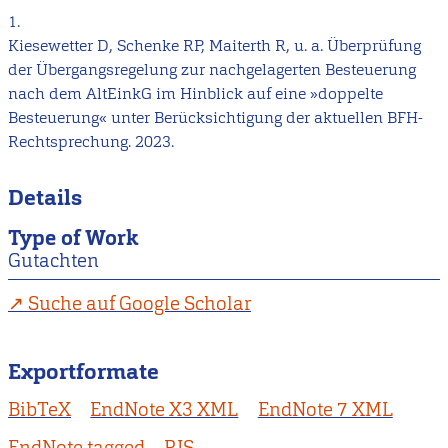
1.
Kiesewetter D, Schenke RP, Maiterth R, u. a. Überprüfung
der Übergangsregelung zur nachgelagerten Besteuerung
nach dem AltEinkG im Hinblick auf eine »doppelte
Besteuerung« unter Berücksichtigung der aktuellen BFH-
Rechtsprechung. 2023.
Details
Type of Work
Gutachten
Suche auf Google Scholar
Exportformate
BibTeX
EndNote X3 XML
EndNote 7 XML
EndNote tagged
RIS