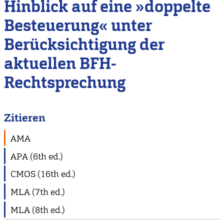
Hinblick auf eine »doppelte
Besteuerung« unter
Berücksichtigung der
aktuellen BFH-
Rechtsprechung
Zitieren
AMA
APA (6th ed.)
CMOS (16th ed.)
MLA (7th ed.)
MLA (8th ed.)