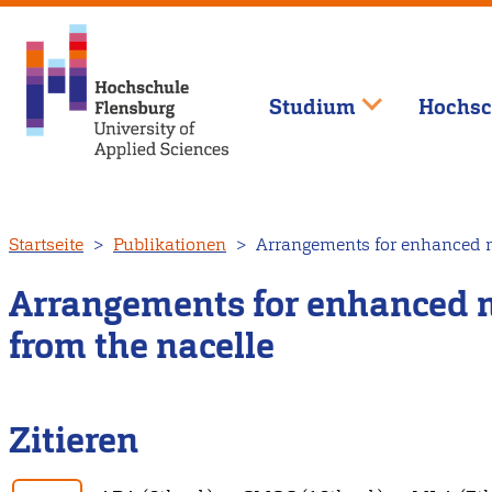
Studium
Hochsc
Direkt
Startseite
Publikationen
Arrangements for enhanced m
zum
Inhalt
Arrangements for enhanced m
from the nacelle
Zitieren