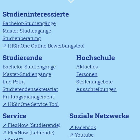
Studieninteressierte
Bachelor-Studiengänge
Master-Studiengänge
Studienberatung
HISinOne Online-Bewerbungstool
Studierende
Hochschule
Bachelor-Studiengänge
Aktuelles
Master-Studiengänge
Personen
Info Point
Stellenangebote
Studierendensekretariat
Ausschreibungen
Prüfungsmanagement
HISinOne Service Tool
Soziale Netzwerke
Service
FlexNow (Studierende)
Facebook
FlexNow (Lehrende)
Youtube