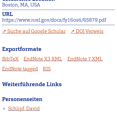
Boston, MA, USA
URL
https://www.nrel.gov/docs/fy16osti/65879.pdf
Suche auf Google Scholar
DOI Verweis
Exportformate
BibTeX
EndNote X3 XML
EndNote 7 XML
EndNote tagged
RIS
Weiterführende Links
Personenseiten
Schlipf, David