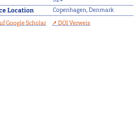
ce Location
Copenhagen, Denmark
uf Google Scholar
DOI Verweis