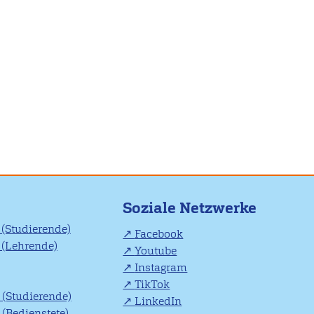
Soziale Netzwerke
(Studierende)
Facebook
(Lehrende)
Youtube
Instagram
TikTok
(Studierende)
LinkedIn
(Bedienstete)