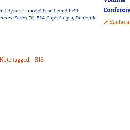
Volume
Conferen
onal dynamic model based wind field
erence Series
. Bd. 524. Copenhagen, Denmark;
Suche a
Note tagged
RIS